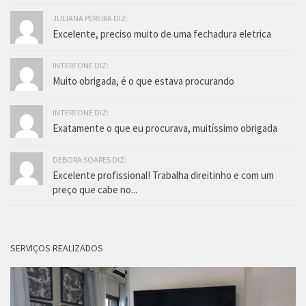
JULIANA PEREIRA DIZ:
Excelente, preciso muito de uma fechadura eletrica
INTERFONE DIZ:
Muito obrigada, é o que estava procurando
INTERFONE DIZ:
Exatamente o que eu procurava, muitíssimo obrigada
DEBORA SOARES DIZ:
Excelente profissional! Trabalha direitinho e com um
preço que cabe no...
SERVIÇOS REALIZADOS