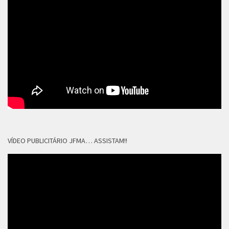
VÍDEO PUBLICITÁRIO JFMA… ASSISTAM!!