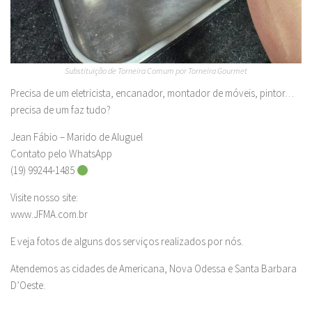
Substituição de Torneira Comum por Torneira Gourmet
Precisa de um eletricista, encanador, montador de móveis, pintor…
precisa de um faz tudo?
Jean Fábio – Marido de Aluguel
Contato pelo WhatsApp
(19) 99244-1485
Visite nosso site:
www.JFMA.com.br
E veja fotos de alguns dos serviços realizados por nós.
Atendemos as cidades de Americana, Nova Odessa e Santa Barbara
D’Oeste.