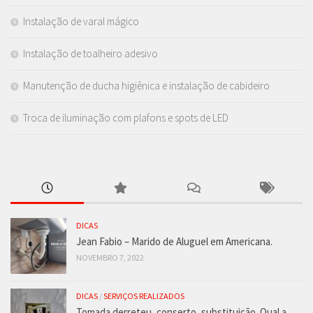
Instalação de varal mágico
Instalação de toalheiro adesivo
Manutenção de ducha higiênica e instalação de cabideiro
Troca de iluminação com plafons e spots de LED
DICAS
Jean Fabio – Marido de Aluguel em Americana.
NOVEMBRO 7, 2022
DICAS
/
SERVIÇOS REALIZADOS
Tomada derreteu, conserto, substituição. Qual a