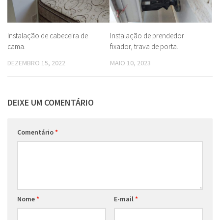
Instalação de cabeceira de
Instalação de prendedor
cama.
fixador, trava de porta.
DEZEMBRO 15, 2022
MAIO 10, 2023
DEIXE UM COMENTÁRIO
Comentário
*
Nome
*
E-mail
*