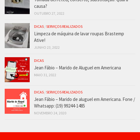
causa?
OUTUBRO 27, 2022
DICAS
/
SERVIÇOS REALIZADOS
Limpeza de máquina de lavar roupas Brastemp
Ative!
JUNHO 23, 2022
DICAS
Jean Fábio – Marido de Aluguel em Americana
MAIO 31, 2022
DICAS
/
SERVIÇOS REALIZADOS
Jean Fábio – Marido de aluguel em Americana. Fone /
Whatsapp: (19) 99244-1485
NOVEMBRO 24, 2020