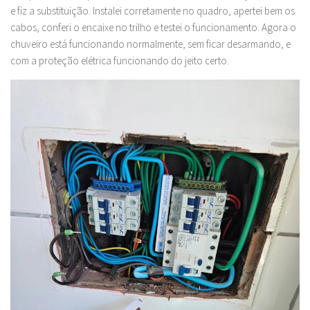
e fiz a substituição. Instalei corretamente no quadro, apertei bem os
cabos, conferi o encaixe no trilho e testei o funcionamento. Agora o
chuveiro está funcionando normalmente, sem ficar desarmando, e
com a proteção elétrica funcionando do jeito certo.