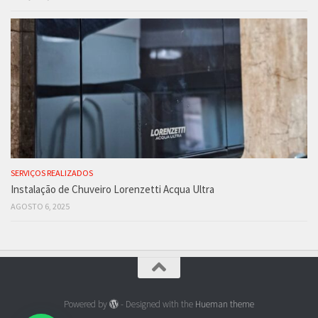
SERVIÇOS REALIZADOS
Instalação de Chuveiro Lorenzetti Acqua Ultra
AGOSTO 6, 2025
Powered by
- Designed with the
Hueman theme