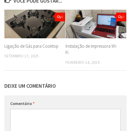
VOCÊ PODE GOSTAR...
0
0
Ligação de Gás para Cooktop
Instalação de impressora Wi-
Fi.
SETEMBRO 17, 2025
FEVEREIRO 14, 2019
DEIXE UM COMENTÁRIO
Comentário
*