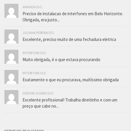
AMANDA DIZ:
Preciso de instalacao de interfones em Belo Horizonte.
Obrigada, era justo...
JULIANA PEREIRA DIZ:
Excelente, preciso muito de uma fechadura eletrica
INTERFONE DIZ:
Muito obrigada, é o que estava procurando
INTERFONE DIZ:
Exatamente o que eu procurava, muitíssimo obrigada
DEBORA SOARES DIZ:
Excelente profissional! Trabalha direitinho e com um
preço que cabe no...