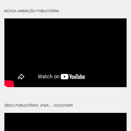
NOSSA ANIMAÇÃO PUBLICITÁRIA
VÍDEO PUBLICITÁRIO JFMA… ASSISTAM!!