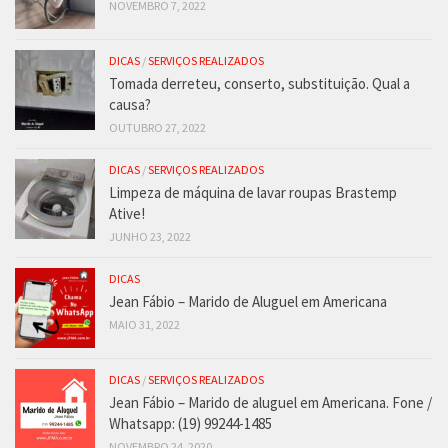
NOVEMBRO 7, 2022
DICAS
/
SERVIÇOS REALIZADOS
Tomada derreteu, conserto, substituição. Qual a
causa?
OUTUBRO 27, 2022
DICAS
/
SERVIÇOS REALIZADOS
Limpeza de máquina de lavar roupas Brastemp
Ative!
JUNHO 23, 2022
DICAS
Jean Fábio – Marido de Aluguel em Americana
MAIO 31, 2022
DICAS
/
SERVIÇOS REALIZADOS
Jean Fábio – Marido de aluguel em Americana. Fone /
Whatsapp: (19) 99244-1485
NOVEMBRO 24, 2020