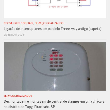
NOSSAS REDES SOCIAIS
/
SERVIÇOS REALIZADOS
Ligação de interruptores em paralelo Three-way antigo (capeta)
JANEIRO 5, 2024
SERVIÇOS REALIZADOS
Desmontagem e montagem de central de alarmes em uma chácara,
no distrito de Tupy, Piracicaba-SP