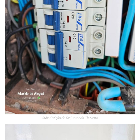
Substituição de Disjuntor do Chuveiro