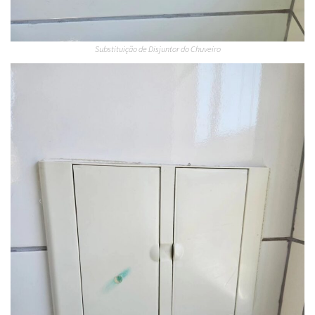
Substituição de Disjuntor do Chuveiro