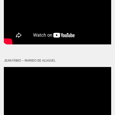
JEAN FÁBIO – MARIDO DE ALUGUEL