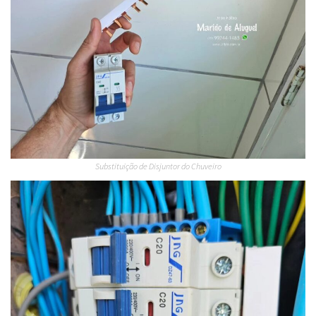
Substituição de Disjuntor do Chuveiro