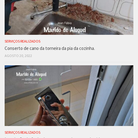
SERVIÇOS REALIZADOS
Conserto de cano da torneira da pia da cozinha.
AGOSTO 20, 2022
SERVIÇOS REALIZADOS