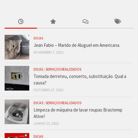
DICAS
Jean Fabio – Marido de Aluguel em Americana.
NOVEMBRO 7, 2022
DICAS
/
SERVIÇOS REALIZADOS
Tomada derreteu, conserto, substituição. Qual a
causa?
OUTUBRO 27, 2022
DICAS
/
SERVIÇOS REALIZADOS
Limpeza de máquina de lavar roupas Brastemp
Ative!
JUNHO 23, 2022
DICAS