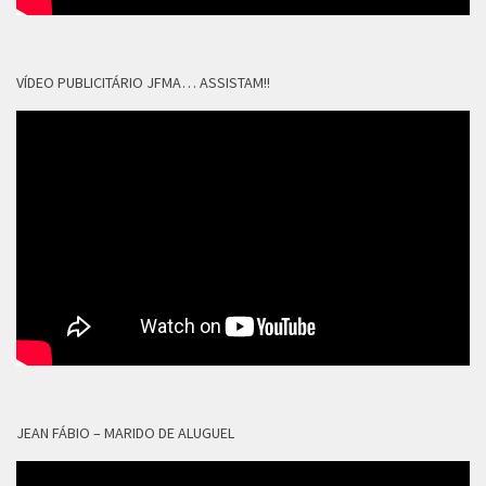
VÍDEO PUBLICITÁRIO JFMA… ASSISTAM!!
JEAN FÁBIO – MARIDO DE ALUGUEL