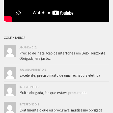
COMENTÁRIOS
AMANDA DIZ:
Preciso de instalacao de interfones em Belo Horizonte.
Obrigada, era justo...
JULIANA PEREIRA DIZ:
Excelente, preciso muito de uma fechadura eletrica
INTERFONE DIZ:
Muito obrigada, é o que estava procurando
INTERFONE DIZ:
Exatamente o que eu procurava, muitíssimo obrigada