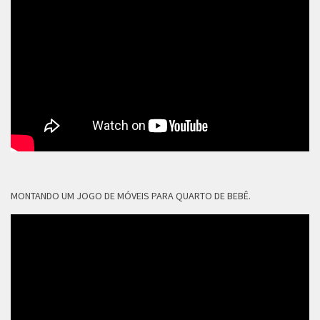
MONTANDO UM JOGO DE MÓVEIS PARA QUARTO DE BEBÊ.