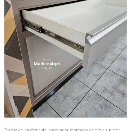
.
Precisa de um eletricista, encanador, montador de móveis, pintor…