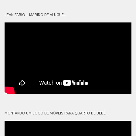
JEAN FÁBIO – MARIDO DE ALUGUEL
MONTANDO UM JOGO DE MÓVEIS PARA QUARTO DE BEBÊ.