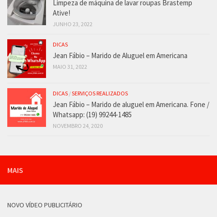
Limpeza de máquina de lavar roupas Brastemp
Ative!
JUNHO 23, 2022
DICAS
Jean Fábio – Marido de Aluguel em Americana
MAIO 31, 2022
DICAS
/
SERVIÇOS REALIZADOS
Jean Fábio – Marido de aluguel em Americana. Fone /
Whatsapp: (19) 99244-1485
NOVEMBRO 24, 2020
MAIS
NOVO VÍDEO PUBLICITÁRIO