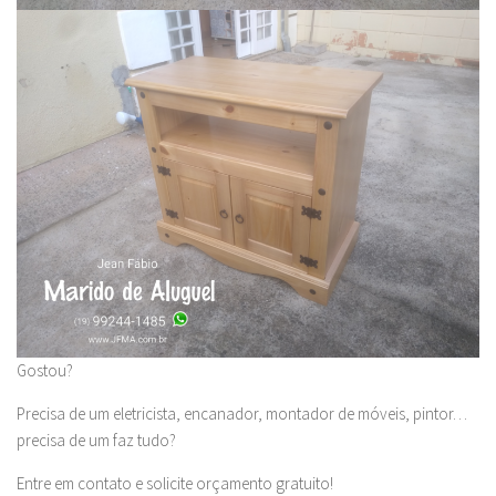
Gostou?
Precisa de um eletricista, encanador, montador de móveis, pintor…
precisa de um faz tudo?
Entre em contato e solicite orçamento gratuito!