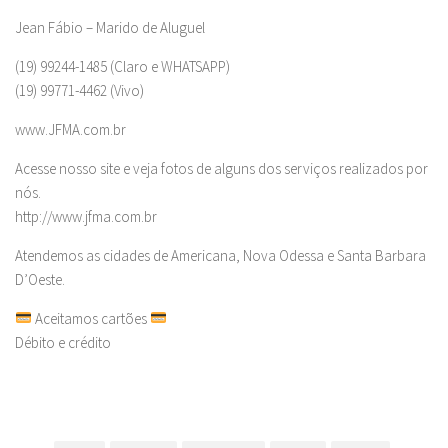
Jean Fábio – Marido de Aluguel
(19) 99244-1485 (Claro e WHATSAPP)
(19) 99771-4462 (Vivo)
www.JFMA.com.br
Acesse nosso site e veja fotos de alguns dos serviços realizados por
nós.
http://www.jfma.com.br
Atendemos as cidades de Americana, Nova Odessa e Santa Barbara
D’Oeste.
Aceitamos cartões
Débito e crédito