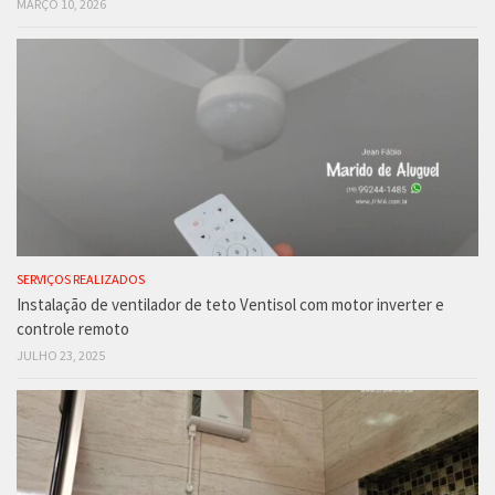
MARÇO 10, 2026
SERVIÇOS REALIZADOS
Instalação de ventilador de teto Ventisol com motor inverter e
controle remoto
JULHO 23, 2025