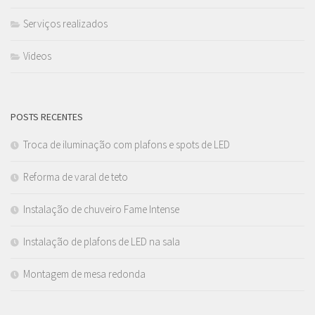
Serviços realizados
Videos
POSTS RECENTES
Troca de iluminação com plafons e spots de LED
Reforma de varal de teto
Instalação de chuveiro Fame Intense
Instalação de plafons de LED na sala
Montagem de mesa redonda