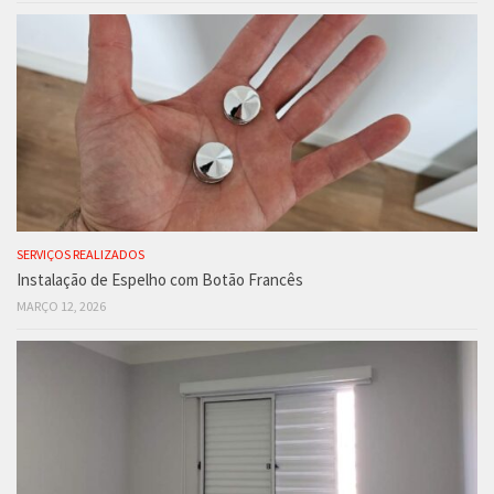
SERVIÇOS REALIZADOS
Instalação de Espelho com Botão Francês
MARÇO 12, 2026