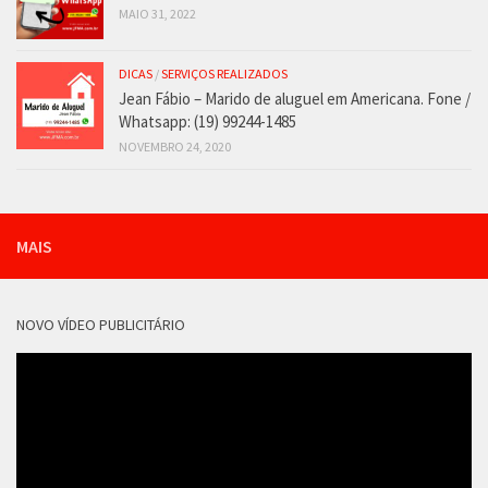
MAIO 31, 2022
DICAS
/
SERVIÇOS REALIZADOS
Jean Fábio – Marido de aluguel em Americana. Fone /
Whatsapp: (19) 99244-1485
NOVEMBRO 24, 2020
MAIS
NOVO VÍDEO PUBLICITÁRIO