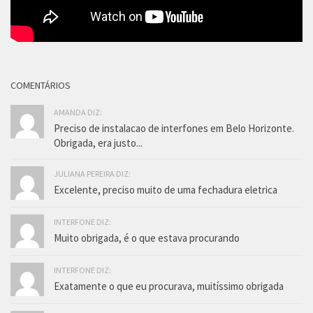
COMENTÁRIOS
AMANDA DIZ:
Preciso de instalacao de interfones em Belo Horizonte.
Obrigada, era justo...
JULIANA PEREIRA DIZ:
Excelente, preciso muito de uma fechadura eletrica
INTERFONE DIZ:
Muito obrigada, é o que estava procurando
INTERFONE DIZ:
Exatamente o que eu procurava, muitíssimo obrigada