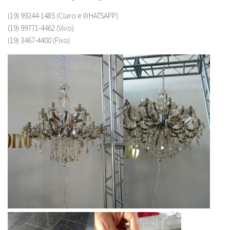
(19) 99244-1485 (Claro e WHATSAPP)
(19) 99771-4462 (Vivo)
(19) 3467-4400 (Fixo)