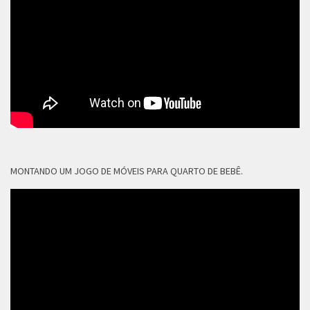
MONTANDO UM JOGO DE MÓVEIS PARA QUARTO DE BEBÊ.