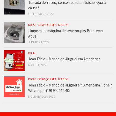
Tomada derreteu, conserto, substituição. Qual a
causa?
OUTUBRO 27, 2022
DICAS
/
SERVIÇOS REALIZADOS
Limpeza de máquina de lavar roupas Brastemp
Ative!
JUNHO 23, 2022
DICAS
Jean Fábio – Marido de Aluguel em Americana
MAIO 31, 2022
DICAS
/
SERVIÇOS REALIZADOS
Jean Fábio – Marido de aluguel em Americana. Fone /
Whatsapp: (19) 99244-1485
NOVEMBRO 24, 2020