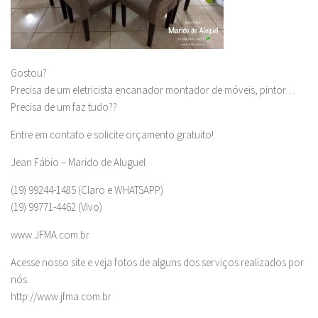
Gostou?
Precisa de um eletricista encanador montador de móveis, pintor…
Precisa de um faz tudo??
Entre em contato e solicite orçamento gratuito!
Jean Fábio – Marido de Aluguel
(19) 99244-1485 (Claro e WHATSAPP)
(19) 99771-4462 (Vivo)
www.JFMA.com.br
Acesse nosso site e veja fotos de alguns dos serviços realizados por
nós.
http://www.jfma.com.br