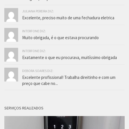
JULIANA PEREIRA DIZ:
Excelente, preciso muito de uma fechadura eletrica
INTERFONE DIZ:
Muito obrigada, é o que estava procurando
INTERFONE DIZ:
Exatamente o que eu procurava, muitíssimo obrigada
DEBORA SOARES DIZ:
Excelente profissional! Trabalha direitinho e com um
preço que cabe no...
SERVIÇOS REALIZADOS