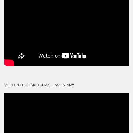
VÍDEO PUBLICITÁRIO JFMA… ASSISTAM!!