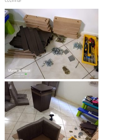
cozinha!