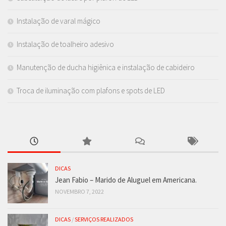
Instalação de varal mágico
Instalação de toalheiro adesivo
Manutenção de ducha higiênica e instalação de cabideiro
Troca de iluminação com plafons e spots de LED
DICAS
Jean Fabio – Marido de Aluguel em Americana.
NOVEMBRO 7, 2022
DICAS
/
SERVIÇOS REALIZADOS