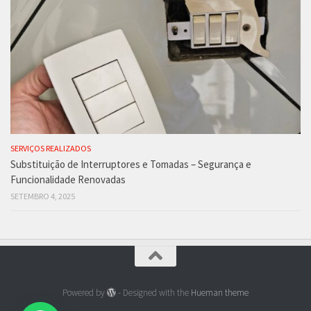
SERVIÇOS REALIZADOS
Substituição de Interruptores e Tomadas – Segurança e
Funcionalidade Renovadas
SETEMBRO 4, 2025
Powered by
- Designed with the
Hueman theme