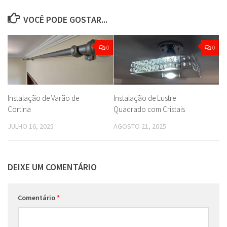
VOCÊ PODE GOSTAR...
0
0
Instalação de Varão de
Instalação de Lustre
Cortina
Quadrado com Cristais
JULHO 16, 2025
AGOSTO 21, 2025
DEIXE UM COMENTÁRIO
Comentário
*