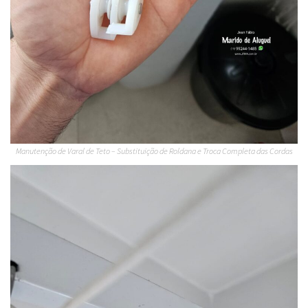
Manutenção de Varal de Teto – Substituição de Roldana e Troca Completa das Cordas