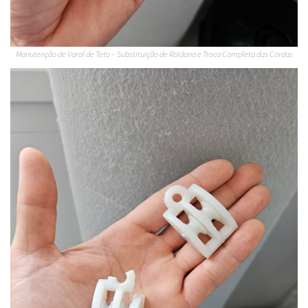
Manutenção de Varal de Teto – Substituição de Roldana e Troca Completa das Cordas