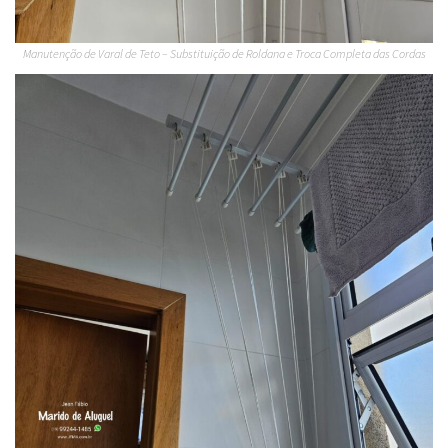
Manutenção de Varal de Teto – Substituição de Roldana e Troca Completa das Cordas