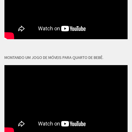
MONTANDO UM JOGO DE MÓVEIS PARA QUARTO DE BEBÊ.