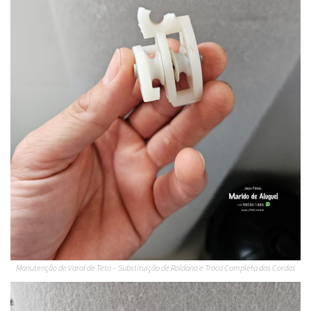
Manutenção de Varal de Teto – Substituição de Roldana e Troca Completa das Cordas