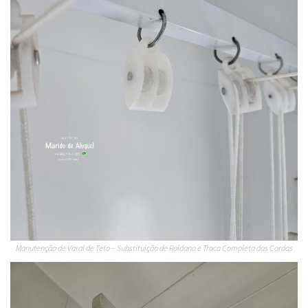
Manutenção de Varal de Teto – Substituição de Roldana e Troca Completa das Cordas