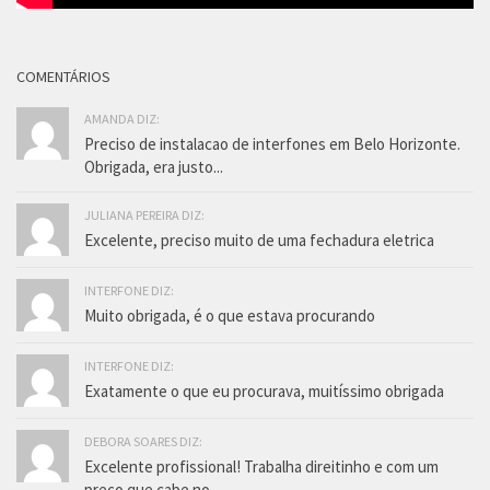
COMENTÁRIOS
AMANDA DIZ:
Preciso de instalacao de interfones em Belo Horizonte.
Obrigada, era justo...
JULIANA PEREIRA DIZ:
Excelente, preciso muito de uma fechadura eletrica
INTERFONE DIZ:
Muito obrigada, é o que estava procurando
INTERFONE DIZ:
Exatamente o que eu procurava, muitíssimo obrigada
DEBORA SOARES DIZ:
Excelente profissional! Trabalha direitinho e com um
preço que cabe no...