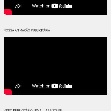
NOSSA ANIMAÇÃO PUBLICITÁRIA
VÍDEO PUBLICITÁRIO JFMA… ASSISTAM!!