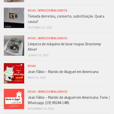
DICAS
/
SERVIÇOS REALIZADOS
Tomada derreteu, conserto, substituição. Qual a
causa?
OUTUBRO 27, 2022
DICAS
/
SERVIÇOS REALIZADOS
Limpeza de máquina de lavar roupas Brastemp
Ative!
JUNHO 23, 2022
DICAS
Jean Fábio – Marido de Aluguel em Americana
MAIO 31, 2022
DICAS
/
SERVIÇOS REALIZADOS
Jean Fábio – Marido de aluguel em Americana. Fone /
Whatsapp: (19) 99244-1485
NOVEMBRO 24, 2020