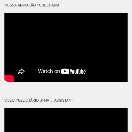
NOSSA ANIMAÇÃO PUBLICITÁRIA
VÍDEO PUBLICITÁRIO JFMA… ASSISTAM!!