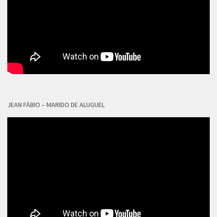
JEAN FÁBIO – MARIDO DE ALUGUEL