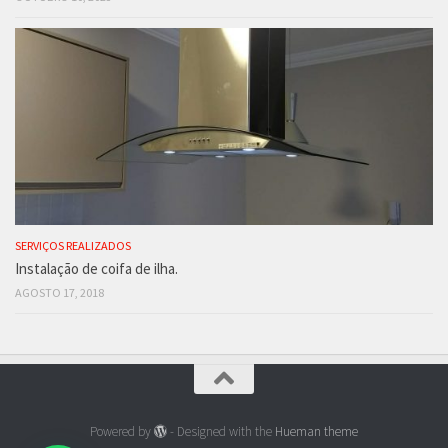
SERVIÇOS REALIZADOS
Instalação de coifa de ilha.
AGOSTO 17, 2018
Powered by
- Designed with the
Hueman theme