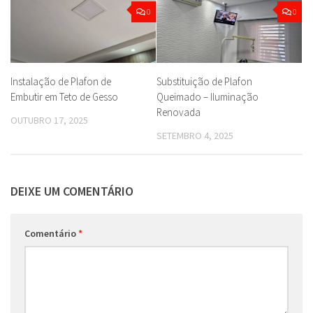
0
0
Instalação de Plafon de
Substituição de Plafon
Embutir em Teto de Gesso
Queimado – Iluminação
Renovada
OUTUBRO 17, 2025
SETEMBRO 4, 2025
DEIXE UM COMENTÁRIO
Comentário
*