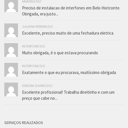
AMANDA DIZ:
Preciso de instalacao de interfones em Belo Horizonte.
Obrigada, era justo...
JULIANA PEREIRA DIZ:
Excelente, preciso muito de uma fechadura eletrica
INTERFONE DIZ:
Muito obrigada, é o que estava procurando
INTERFONE DIZ:
Exatamente o que eu procurava, muitíssimo obrigada
DEBORA SOARES DIZ:
Excelente profissional! Trabalha direitinho e com um
preço que cabe no...
SERVIÇOS REALIZADOS