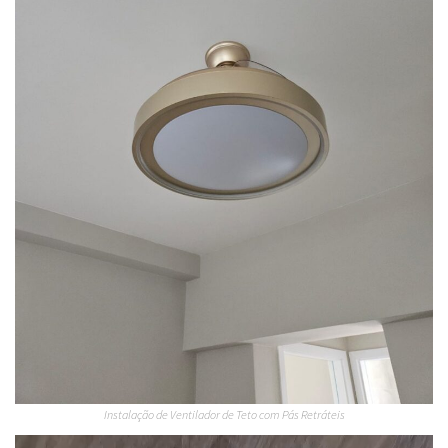
Instalação de Ventilador de Teto com Pás Retráteis