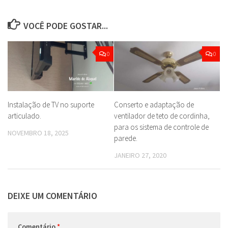
VOCÊ PODE GOSTAR...
0
0
Instalação de TV no suporte
Conserto e adaptação de
articulado.
ventilador de teto de cordinha,
para os sistema de controle de
NOVEMBRO 18, 2025
parede.
JANEIRO 27, 2020
DEIXE UM COMENTÁRIO
Comentário
*