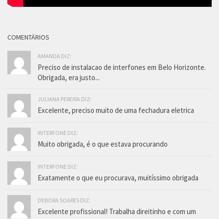
COMENTÁRIOS
AMANDA DIZ:
Preciso de instalacao de interfones em Belo Horizonte.
Obrigada, era justo...
JULIANA PEREIRA DIZ:
Excelente, preciso muito de uma fechadura eletrica
INTERFONE DIZ:
Muito obrigada, é o que estava procurando
INTERFONE DIZ:
Exatamente o que eu procurava, muitíssimo obrigada
DEBORA SOARES DIZ:
Excelente profissional! Trabalha direitinho e com um