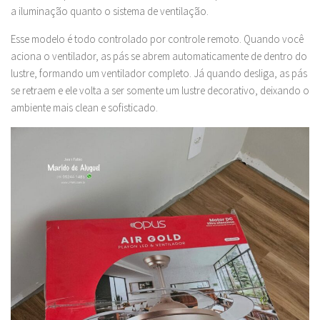
a iluminação quanto o sistema de ventilação.
Esse modelo é todo controlado por controle remoto. Quando você
aciona o ventilador, as pás se abrem automaticamente de dentro do
lustre, formando um ventilador completo. Já quando desliga, as pás
se retraem e ele volta a ser somente um lustre decorativo, deixando o
ambiente mais clean e sofisticado.