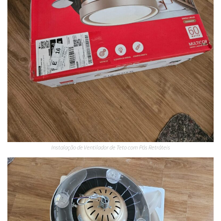
Instalação de Ventilador de Teto com Pás Retráteis