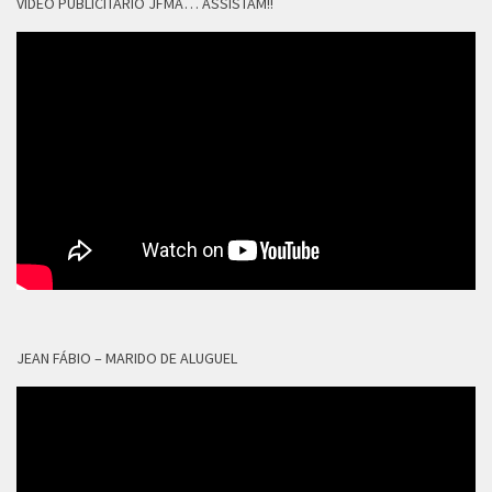
VÍDEO PUBLICITÁRIO JFMA… ASSISTAM!!
JEAN FÁBIO – MARIDO DE ALUGUEL