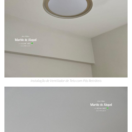
Instalação de Ventilador de Teto com Pás Retráteis