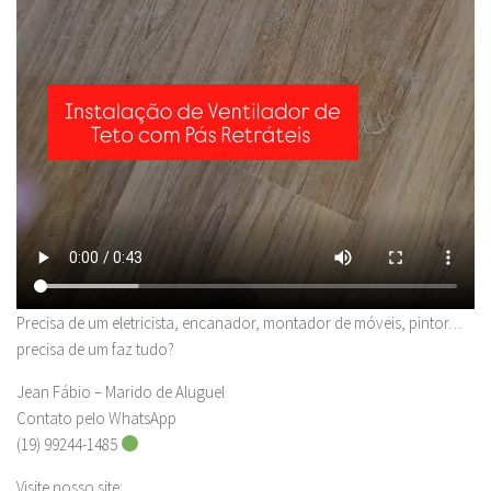
Precisa de um eletricista, encanador, montador de móveis, pintor…
precisa de um faz tudo?
Jean Fábio – Marido de Aluguel
Contato pelo WhatsApp
(19) 99244-1485
Visite nosso site: