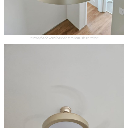
Instalação de Ventilador de Teto com Pás Retráteis