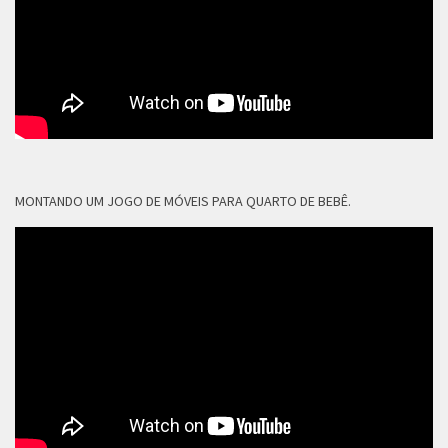
MONTANDO UM JOGO DE MÓVEIS PARA QUARTO DE BEBÊ.