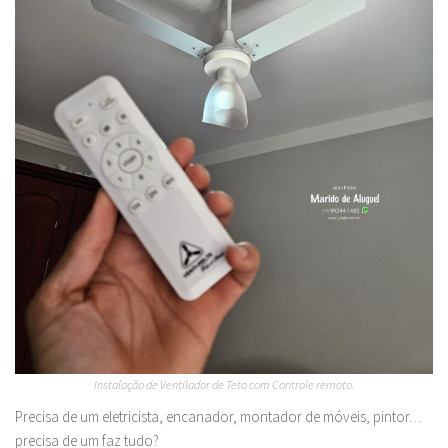
Instalação de Ventilador de Teto com Controle remoto.
Precisa de um eletricista, encanador, montador de móveis, pintor…
precisa de um faz tudo?