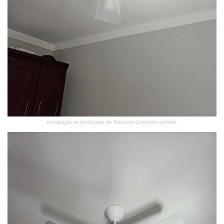
Instalação de Ventilador de Teto com Controle remoto.