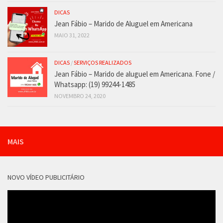
DICAS
Jean Fábio – Marido de Aluguel em Americana
MAIO 31, 2022
DICAS
/
SERVIÇOS REALIZADOS
Jean Fábio – Marido de aluguel em Americana. Fone /
Whatsapp: (19) 99244-1485
NOVEMBRO 24, 2020
MAIS
NOVO VÍDEO PUBLICITÁRIO