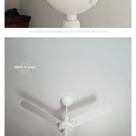
Instalação de Ventilador de Teto com Controle remoto.