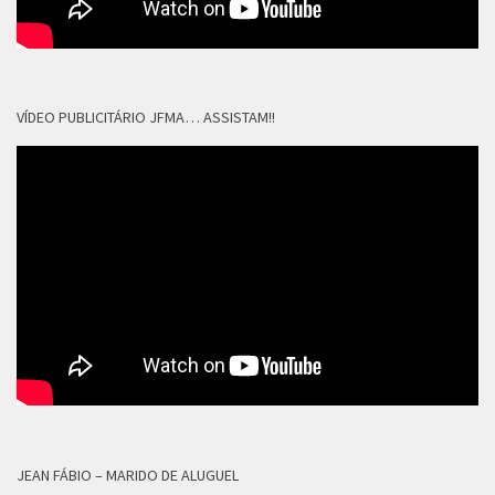
VÍDEO PUBLICITÁRIO JFMA… ASSISTAM!!
JEAN FÁBIO – MARIDO DE ALUGUEL