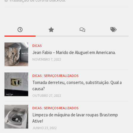
DICAS
Jean Fabio – Marido de Aluguel em Americana.
NOVEMBRO 7, 2022
DICAS
/
SERVIÇOS REALIZADOS
Tomada derreteu, conserto, substituição. Qual a
causa?
OUTUBRO 27, 2022
DICAS
/
SERVIÇOS REALIZADOS
Limpeza de máquina de lavar roupas Brastemp
Ative!
JUNHO 23, 2022