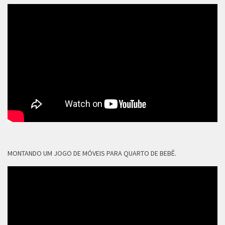
MONTANDO UM JOGO DE MÓVEIS PARA QUARTO DE BEBÊ.