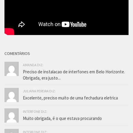
COMENTÁRIOS
AMANDA DIZ:
Preciso de instalacao de interfones em Belo Horizonte.
Obrigada, era justo...
JULIANA PEREIRA DIZ:
Excelente, preciso muito de uma fechadura eletrica
INTERFONE DIZ:
Muito obrigada, é o que estava procurando
INTERFONE DIZ: