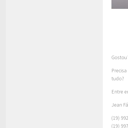
Gostou
Precisa
tudo?
Entre e
Jean Fá
(19) 99
(19) 99