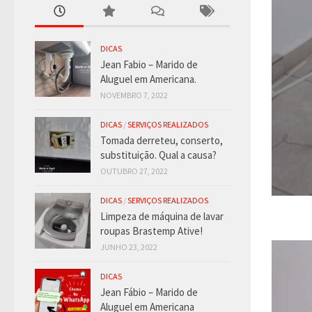
DICAS
Jean Fabio – Marido de
Aluguel em Americana.
NOVEMBRO 7, 2022
DICAS
/
SERVIÇOS REALIZADOS
Tomada derreteu, conserto,
substituição. Qual a causa?
OUTUBRO 27, 2022
DICAS
/
SERVIÇOS REALIZADOS
Limpeza de máquina de lavar
roupas Brastemp Ative!
JUNHO 23, 2022
DICAS
Jean Fábio – Marido de
Aluguel em Americana