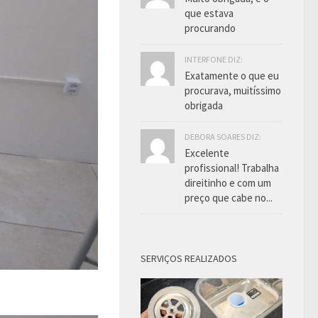
que estava
procurando
INTERFONE DIZ:
Exatamente o que eu
procurava, muitíssimo
obrigada
DEBORA SOARES DIZ:
Excelente
profissional! Trabalha
direitinho e com um
preço que cabe no...
SERVIÇOS REALIZADOS