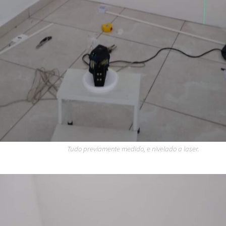
Tudo previamente medido, e nivelado a laser.