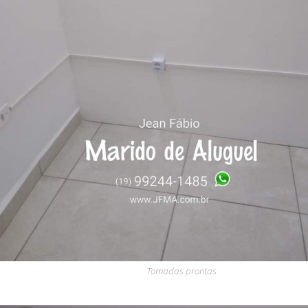
Tomadas prontas