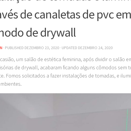
avés de canaletas de pvc e
odo de drywall
IN
· PUBLISHED
DEZEMBRO 23, 2020
· UPDATED
DEZEMBRO 24, 2020
casião, um salão de estética feminina, após dividir o salão 
isórias de drywall, acabaram ficando alguns cômodos sem 
e. Fomos solicitados a fazer instalações de tomadas, e ilumi
mbientes.