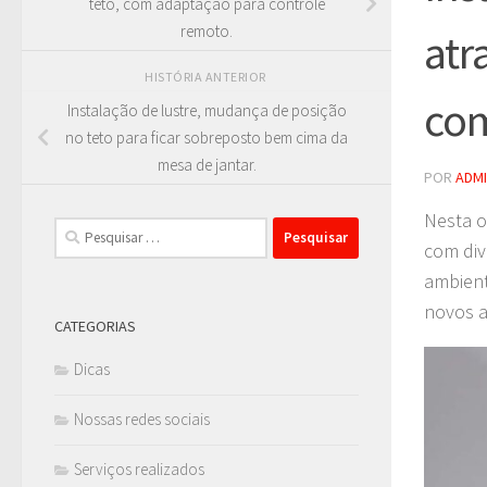
teto, com adaptação para controle
remoto.
atr
HISTÓRIA ANTERIOR
com
Instalação de lustre, mudança de posição
no teto para ficar sobreposto bem cima da
mesa de jantar.
POR
ADM
Nesta o
Pesquisar
com div
por:
ambient
novos a
CATEGORIAS
Dicas
Nossas redes sociais
Serviços realizados