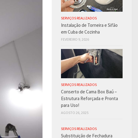
SERVIÇOS REALIZADOS
Instalação de Torneira e Sifão
em Cuba de Cozinha
FEVEREIRO 9, 2026
SERVIÇOS REALIZADOS
Conserto de Cama Box Baú –
Estrutura Reforçada e Pronta
para Uso!
AGOSTO 26, 2025
SERVIÇOS REALIZADOS
Substituição de Fechadura