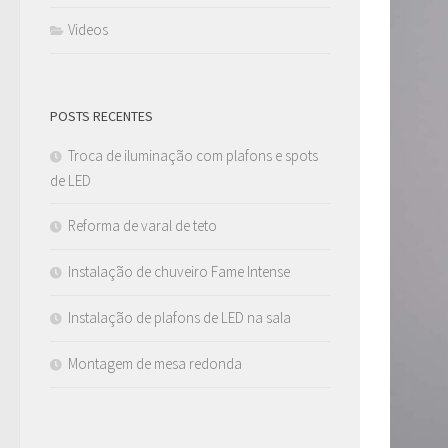
Videos
POSTS RECENTES
Troca de iluminação com plafons e spots
de LED
Reforma de varal de teto
Instalação de chuveiro Fame Intense
Instalação de plafons de LED na sala
Montagem de mesa redonda