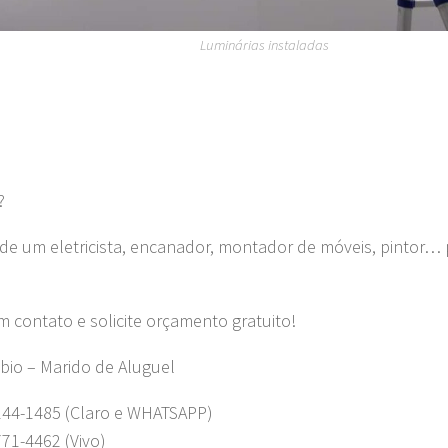
Luminárias instaladas
?
 de um eletricista, encanador, montador de móveis, pintor… 
m contato e solicite orçamento gratuito!
bio – Marido de Aluguel
244-1485 (Claro e WHATSAPP)
771-4462 (Vivo)