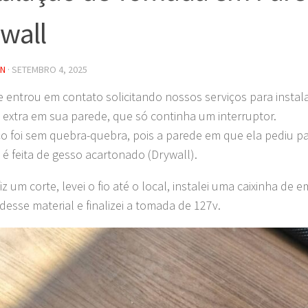
wall
IN
·
SETEMBRO 4, 2025
te entrou em contato solicitando nossos serviços para inst
extra em sua parede, que só continha um interruptor.
ço foi sem quebra-quebra, pois a parede em que ela pediu p
é feita de gesso acartonado (Drywall).
iz um corte, levei o fio até o local, instalei uma caixinha de 
desse material e finalizei a tomada de 127v.