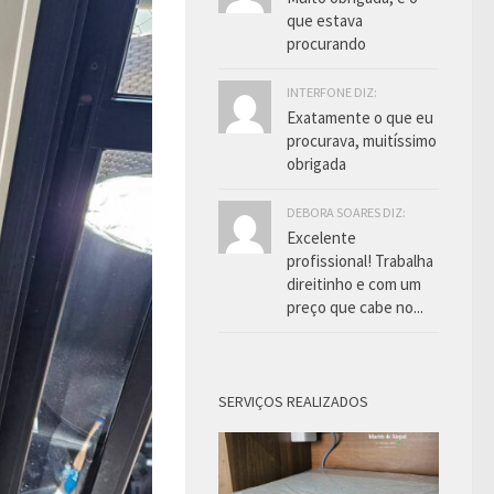
que estava
procurando
INTERFONE DIZ:
Exatamente o que eu
procurava, muitíssimo
obrigada
DEBORA SOARES DIZ:
Excelente
profissional! Trabalha
direitinho e com um
preço que cabe no...
SERVIÇOS REALIZADOS