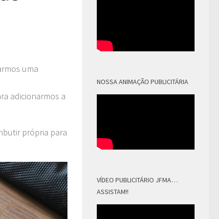
alarmos uma
NOSSA ANIMAÇÃO PUBLICITÁRIA
ara adicionarmos a
embutir própria para
VÍDEO PUBLICITÁRIO JFMA…
ASSISTAM!!