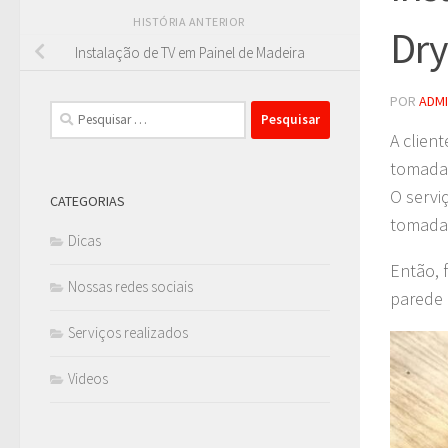
HISTÓRIA ANTERIOR
Dry
Instalação de TV em Painel de Madeira
POR
ADM
Pesquisar
por:
A clien
tomada 
O servi
CATEGORIAS
tomada 
Dicas
Então, f
Nossas redes sociais
parede 
Serviços realizados
Videos