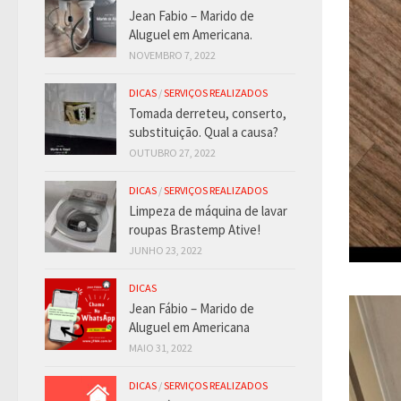
Jean Fabio – Marido de
Aluguel em Americana.
NOVEMBRO 7, 2022
DICAS
/
SERVIÇOS REALIZADOS
Tomada derreteu, conserto,
substituição. Qual a causa?
OUTUBRO 27, 2022
DICAS
/
SERVIÇOS REALIZADOS
Limpeza de máquina de lavar
roupas Brastemp Ative!
JUNHO 23, 2022
DICAS
Jean Fábio – Marido de
Aluguel em Americana
MAIO 31, 2022
DICAS
/
SERVIÇOS REALIZADOS