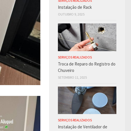
SERVIÇOS REALIZADOS
Instalação de Rack
OUTUBRO 9, 2025
SERVIÇOS REALIZADOS
Troca de Reparo do Registro do
Chuveiro
SETEMBRO 11, 2025
SERVIÇOS REALIZADOS
Instalação de Ventilador de