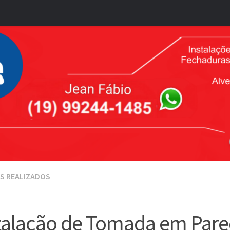
S REALIZADOS
talação de Tomada em Par