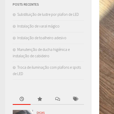
POSTS RECENTES
Substituição de lustre por plafon de LED
Instalação de varal mágico
Instalação de toalheiro adesivo
Manutenção de ducha higiênica e
instalação de cabideiro
Troca de iluminação com plafons e spots
de LED
DICAS