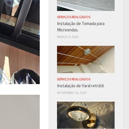
SERVIÇOS REALIZADOS
Instalação de Tomada para
Microondas.
MARÇO 4, 2026
SERVIÇOS REALIZADOS
Instalação de Varal retrátil.
NOVEMBRO 16, 2016