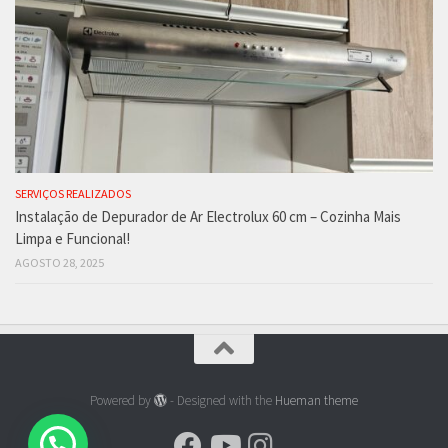
SERVIÇOS REALIZADOS
Instalação de Depurador de Ar Electrolux 60 cm – Cozinha Mais
Limpa e Funcional!
AGOSTO 28, 2025
Powered by
- Designed with the
Hueman theme