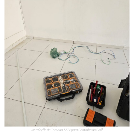
Instalação de Tomada 127V para Cantinho do Café