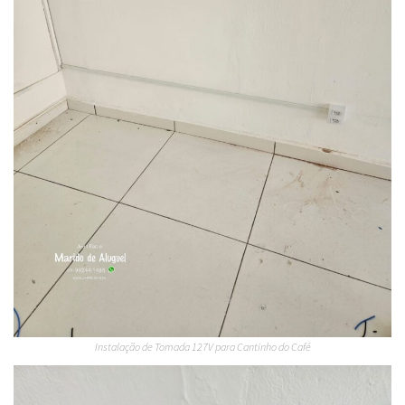
Instalação de Tomada 127V para Cantinho do Café