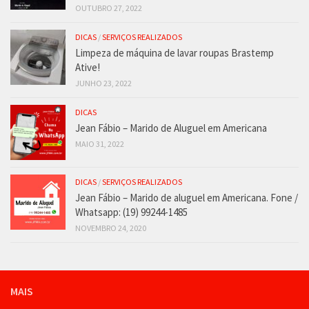
OUTUBRO 27, 2022
DICAS
/
SERVIÇOS REALIZADOS
Limpeza de máquina de lavar roupas Brastemp
Ative!
JUNHO 23, 2022
DICAS
Jean Fábio – Marido de Aluguel em Americana
MAIO 31, 2022
DICAS
/
SERVIÇOS REALIZADOS
Jean Fábio – Marido de aluguel em Americana. Fone /
Whatsapp: (19) 99244-1485
NOVEMBRO 24, 2020
MAIS