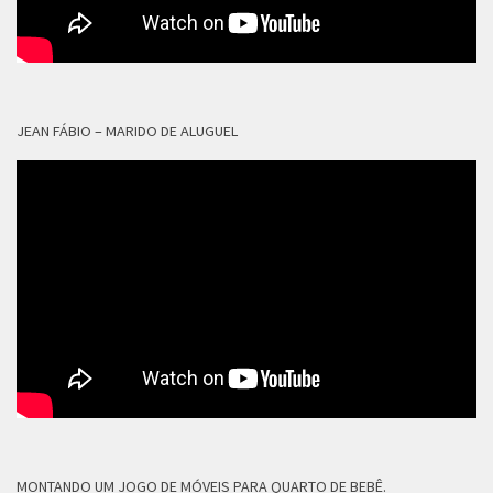
JEAN FÁBIO – MARIDO DE ALUGUEL
MONTANDO UM JOGO DE MÓVEIS PARA QUARTO DE BEBÊ.