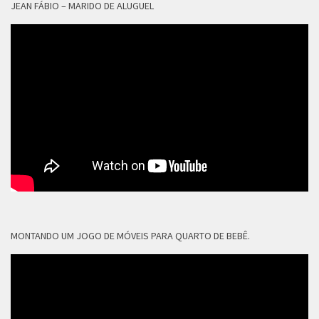
JEAN FÁBIO – MARIDO DE ALUGUEL
MONTANDO UM JOGO DE MÓVEIS PARA QUARTO DE BEBÊ.