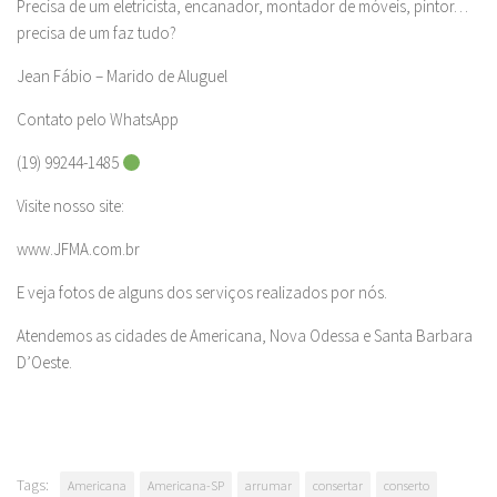
Precisa de um eletricista, encanador, montador de móveis, pintor…
precisa de um faz tudo?
Jean Fábio – Marido de Aluguel
Contato pelo WhatsApp
(19) 99244-1485
Visite nosso site:
www.JFMA.com.br
E veja fotos de alguns dos serviços realizados por nós.
Atendemos as cidades de Americana, Nova Odessa e Santa Barbara
D’Oeste.
Tags:
Americana
Americana-SP
arrumar
consertar
conserto