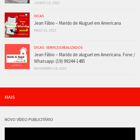
JUNHO 23, 2022
DICAS
Jean Fábio – Marido de Aluguel em Americana
MAIO 31, 2022
DICAS
/
SERVIÇOS REALIZADOS
Jean Fábio – Marido de aluguel em Americana. Fone /
Whatsapp: (19) 99244-1485
NOVEMBRO 24, 2020
MAIS
NOVO VÍDEO PUBLICITÁRIO