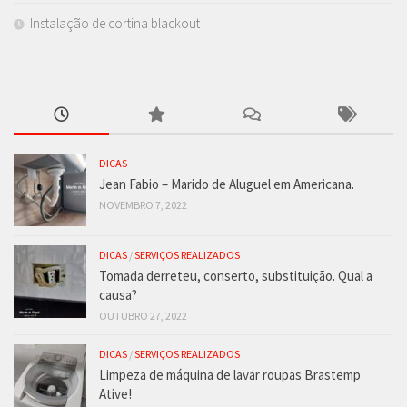
Instalação de cortina blackout
DICAS
Jean Fabio – Marido de Aluguel em Americana.
NOVEMBRO 7, 2022
DICAS
/
SERVIÇOS REALIZADOS
Tomada derreteu, conserto, substituição. Qual a
causa?
OUTUBRO 27, 2022
DICAS
/
SERVIÇOS REALIZADOS
Limpeza de máquina de lavar roupas Brastemp
Ative!