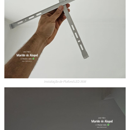
Instalação de Plafond LED 36W