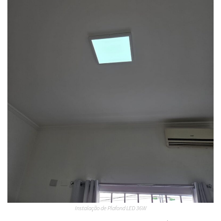
Instalação de Plafond LED 36W