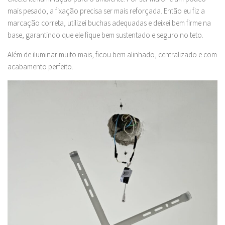
mais pesado, a fixação precisa ser mais reforçada. Então eu fiz a
marcação correta, utilizei buchas adequadas e deixei bem firme na
base, garantindo que ele fique bem sustentado e seguro no teto.
Além de iluminar muito mais, ficou bem alinhado, centralizado e com
acabamento perfeito.