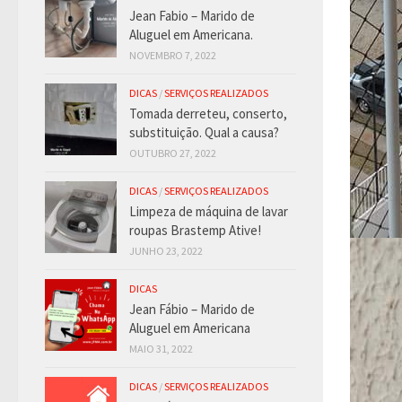
Jean Fabio – Marido de
Aluguel em Americana.
NOVEMBRO 7, 2022
DICAS
/
SERVIÇOS REALIZADOS
Tomada derreteu, conserto,
substituição. Qual a causa?
OUTUBRO 27, 2022
DICAS
/
SERVIÇOS REALIZADOS
Limpeza de máquina de lavar
roupas Brastemp Ative!
JUNHO 23, 2022
DICAS
Jean Fábio – Marido de
Aluguel em Americana
MAIO 31, 2022
DICAS
/
SERVIÇOS REALIZADOS