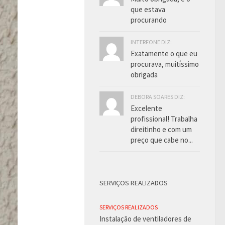
que estava
procurando
INTERFONE DIZ:
Exatamente o que eu
procurava, muitíssimo
obrigada
DEBORA SOARES DIZ:
Excelente
profissional! Trabalha
direitinho e com um
preço que cabe no...
SERVIÇOS REALIZADOS
SERVIÇOS REALIZADOS
Instalação de ventiladores de