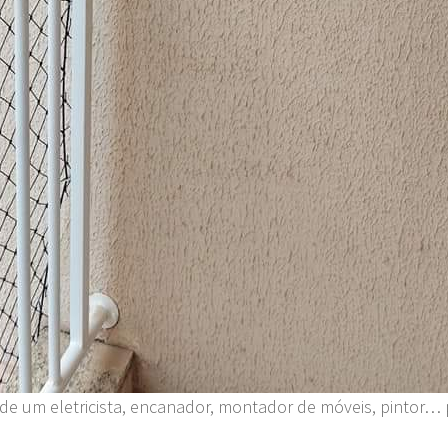
 de um eletricista, encanador, montador de móveis, pintor… 