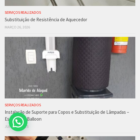
SERVIÇOS REALIZADOS
Substituição de Resistência de Aquecedor
MARÇO 26, 2026
SERVIÇOS REALIZADOS
Instalação de Suporte para Copos e Substituição de Lâmpadas –
Escola Red Balloon
JUNHO 4, 2025