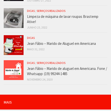
OUTUBRO 27, 2022
DICAS
/
SERVIÇOS REALIZADOS
Limpeza de máquina de lavar roupas Brastemp
Ative!
JUNHO 23, 2022
DICAS
Jean Fábio – Marido de Aluguel em Americana
MAIO 31, 2022
DICAS
/
SERVIÇOS REALIZADOS
Jean Fábio – Marido de aluguel em Americana. Fone /
Whatsapp: (19) 99244-1485
NOVEMBRO 24, 2020
MAIS