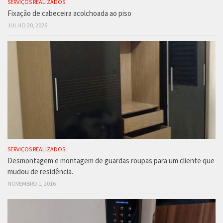
SERVIÇOS REALIZADOS
Fixação de cabeceira acolchoada ao piso
JULHO 20, 2026
SERVIÇOS REALIZADOS
Desmontagem e montagem de guardas roupas para um cliente que
mudou de residência.
NOVEMBRO 1, 2016