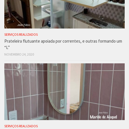
SERVIÇOS REALIZADOS
Prateleira flutuante apoiada por correntes, e outras formando um
“L”
NOVEMBRO 24, 2020
SERVIÇOS REALIZADOS