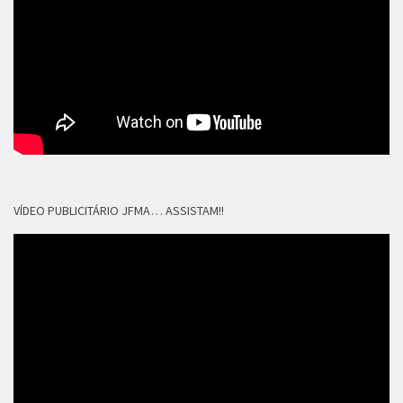
VÍDEO PUBLICITÁRIO JFMA… ASSISTAM!!