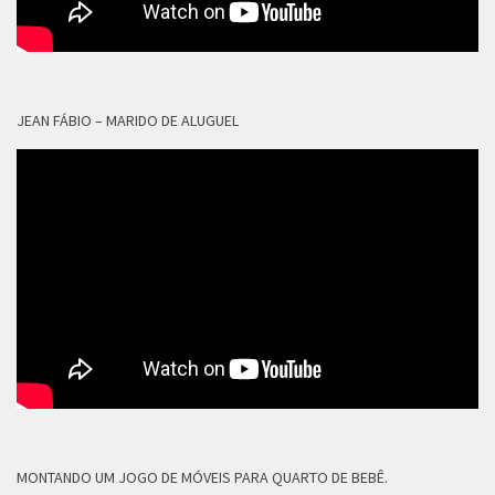
JEAN FÁBIO – MARIDO DE ALUGUEL
MONTANDO UM JOGO DE MÓVEIS PARA QUARTO DE BEBÊ.