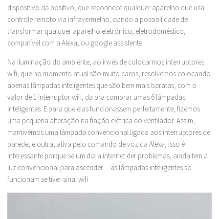
dispositivo da positivo, que reconhece qualquer aparelho que usa
controle remoto via infravermelho, dando a possibilidade de
transformar qualquer aparelho eletrônico, eletrodoméstico,
compatível com a Alexa, ou google assistente.
Na iluminação do ambiente, ao invés de colocarmos interruptores
wifi, que no momento atual são muito caros, resolvemos colocando
apenas lâmpadas inteligentes que são bem mais baratas, com o
valor de 1 interruptor wifi, da pra comprar umas 6 lâmpadas
inteligentes. E para que elas funcionassem perfeitamente, fizemos
uma pequena alteração na fiação elétrica do ventilador. Assim,
mantivemos uma lâmpada convencional ligada aos interruptores de
parede, e outra, ativa pelo comando de voz da Alexa, isso é
interessante porque se um dia a internet der problemas, ainda tem a
luz convencional para ascender… as lâmpadas inteligentes só
funcionam se tiver sinal wifi