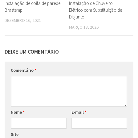
Instalação de coifa de parede
Instalação de Chuveiro
Brastemp.
Elétrico com Substituição de
Disjuntor
DEZEMBRO 16, 2021
MARÇO 13, 2026
DEIXE UM COMENTÁRIO
Comentário
*
Nome
*
E-mail
*
Site