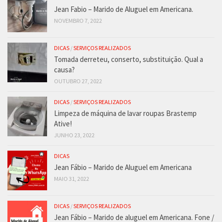
Jean Fabio – Marido de Aluguel em Americana.
NOVEMBRO 7, 2022
DICAS
/
SERVIÇOS REALIZADOS
Tomada derreteu, conserto, substituição. Qual a
causa?
OUTUBRO 27, 2022
DICAS
/
SERVIÇOS REALIZADOS
Limpeza de máquina de lavar roupas Brastemp
Ative!
JUNHO 23, 2022
DICAS
Jean Fábio – Marido de Aluguel em Americana
MAIO 31, 2022
DICAS
/
SERVIÇOS REALIZADOS
Jean Fábio – Marido de aluguel em Americana. Fone /