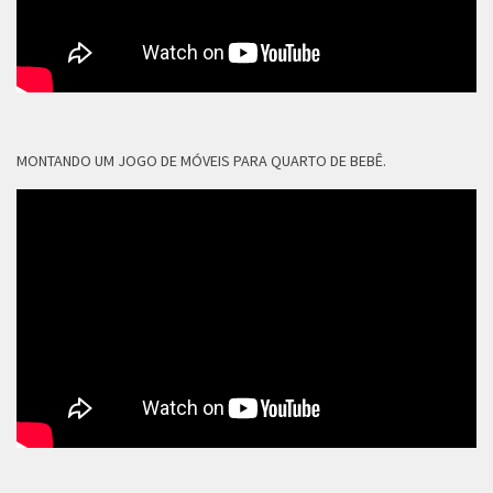
MONTANDO UM JOGO DE MÓVEIS PARA QUARTO DE BEBÊ.