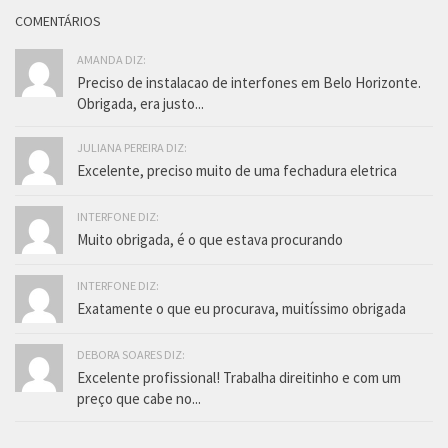
COMENTÁRIOS
AMANDA DIZ:
Preciso de instalacao de interfones em Belo Horizonte.
Obrigada, era justo...
JULIANA PEREIRA DIZ:
Excelente, preciso muito de uma fechadura eletrica
INTERFONE DIZ:
Muito obrigada, é o que estava procurando
INTERFONE DIZ:
Exatamente o que eu procurava, muitíssimo obrigada
DEBORA SOARES DIZ:
Excelente profissional! Trabalha direitinho e com um
preço que cabe no...