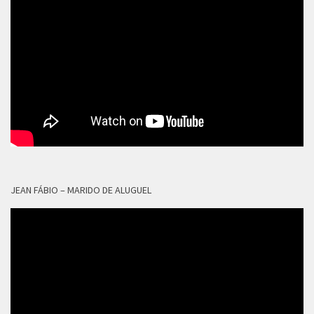
JEAN FÁBIO – MARIDO DE ALUGUEL