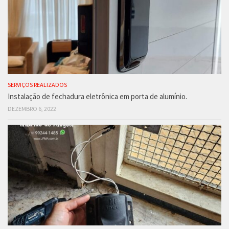
SERVIÇOS REALIZADOS
Instalação de fechadura eletrônica em porta de alumínio.
DEZEMBRO 6, 2022