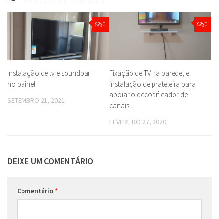
0
0
Instalação de tv e soundbar
Fixação de TV na parede, e
no painel
instalação de prateleira para
apoiar o decodificador de
SETEMBRO 21, 2021
canais.
FEVEREIRO 27, 2020
DEIXE UM COMENTÁRIO
Comentário
*