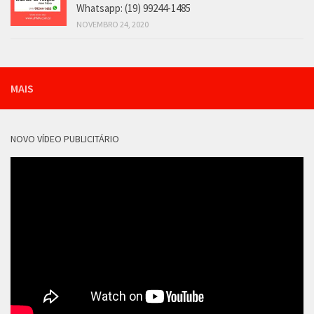
Whatsapp: (19) 99244-1485
NOVEMBRO 24, 2020
MAIS
NOVO VÍDEO PUBLICITÁRIO