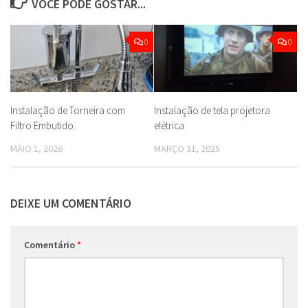
VOCÊ PODE GOSTAR...
0
0
Instalação de Torneira com
Instalação de tela projetora
Filtro Embutido.
elétrica
MAIO 1, 2026
MARÇO 31, 2025
DEIXE UM COMENTÁRIO
Comentário
*