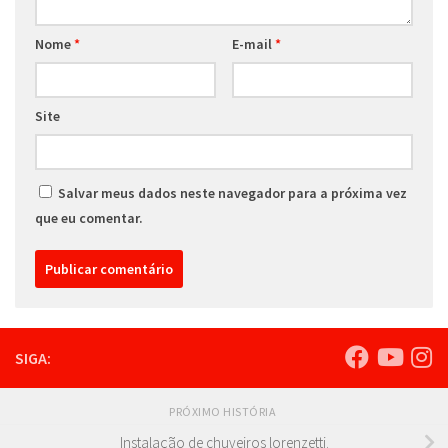
Nome
*
E-mail
*
Site
Salvar meus dados neste navegador para a próxima vez
que eu comentar.
SIGA:
PRÓXIMO HISTÓRIA
Instalação de chuveiros lorenzetti.