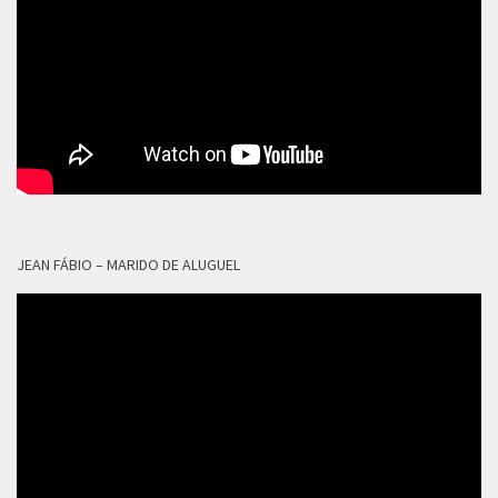
JEAN FÁBIO – MARIDO DE ALUGUEL