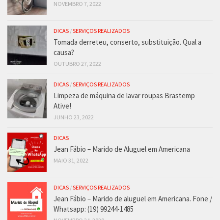
NOVEMBRO 7, 2022
DICAS
/
SERVIÇOS REALIZADOS
Tomada derreteu, conserto, substituição. Qual a
causa?
OUTUBRO 27, 2022
DICAS
/
SERVIÇOS REALIZADOS
Limpeza de máquina de lavar roupas Brastemp
Ative!
JUNHO 23, 2022
DICAS
Jean Fábio – Marido de Aluguel em Americana
MAIO 31, 2022
DICAS
/
SERVIÇOS REALIZADOS
Jean Fábio – Marido de aluguel em Americana. Fone /
Whatsapp: (19) 99244-1485