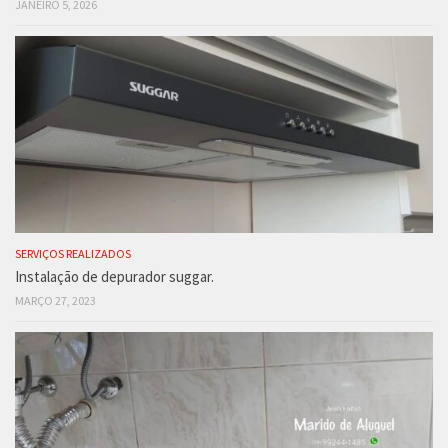
JANEIRO 5, 2026
SERVIÇOS REALIZADOS
Instalação de depurador suggar.
MARÇO 27, 2023