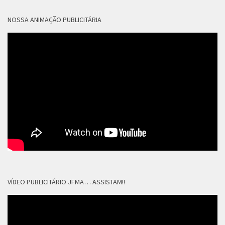
NOSSA ANIMAÇÃO PUBLICITÁRIA
VÍDEO PUBLICITÁRIO JFMA… ASSISTAM!!