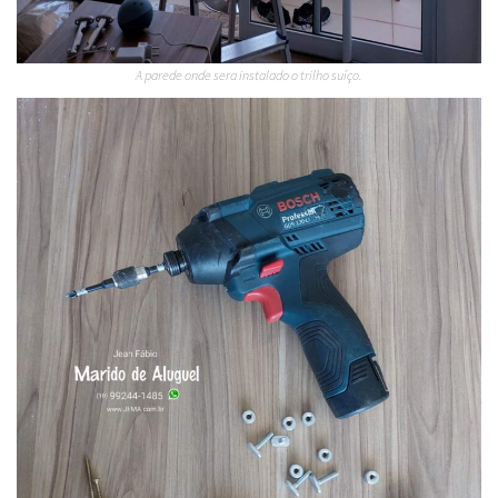
A parede onde sera instalado o trilho suíço.