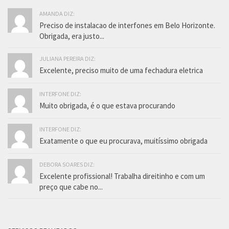
AMANDA DIZ:
Preciso de instalacao de interfones em Belo Horizonte.
Obrigada, era justo...
JULIANA PEREIRA DIZ:
Excelente, preciso muito de uma fechadura eletrica
INTERFONE DIZ:
Muito obrigada, é o que estava procurando
INTERFONE DIZ:
Exatamente o que eu procurava, muitíssimo obrigada
DEBORA SOARES DIZ:
Excelente profissional! Trabalha direitinho e com um
preço que cabe no...