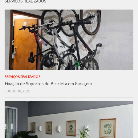
SERVIÇOS REALIZADOS
SERVIÇOS REALIZADOS
Fixação de Suportes de Bicicleta em Garagem
JUNHO 30, 2025