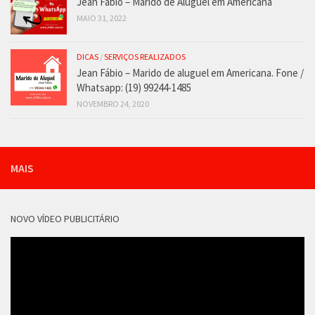
Jean Fábio – Marido de Aluguel em Americana
MAIO 31, 2022
DICAS
/
SERVIÇOS REALIZADOS
Jean Fábio – Marido de aluguel em Americana. Fone /
Whatsapp: (19) 99244-1485
NOVEMBRO 24, 2020
MAIS
NOVO VÍDEO PUBLICITÁRIO