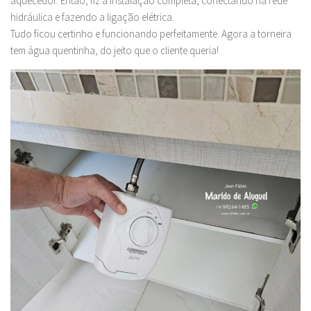
aquecedor. Então, fiz a instalação completa, conectando na rede
hidráulica e fazendo a ligação elétrica.
Tudo ficou certinho e funcionando perfeitamente. Agora a torneira
tem água quentinha, do jeito que o cliente queria!