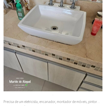
.
Precisa de um eletricista, encanador, montador de móveis, pintor…