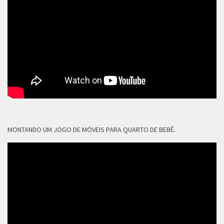
MONTANDO UM JOGO DE MÓVEIS PARA QUARTO DE BEBÊ.