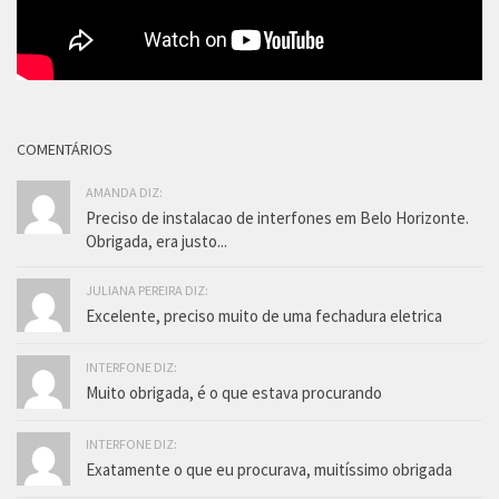
COMENTÁRIOS
AMANDA DIZ:
Preciso de instalacao de interfones em Belo Horizonte.
Obrigada, era justo...
JULIANA PEREIRA DIZ:
Excelente, preciso muito de uma fechadura eletrica
INTERFONE DIZ:
Muito obrigada, é o que estava procurando
INTERFONE DIZ:
Exatamente o que eu procurava, muitíssimo obrigada