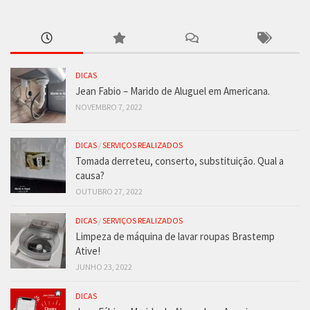
DICAS
Jean Fabio – Marido de Aluguel em Americana.
NOVEMBRO 7, 2022
DICAS
/
SERVIÇOS REALIZADOS
Tomada derreteu, conserto, substituição. Qual a
causa?
OUTUBRO 27, 2022
DICAS
/
SERVIÇOS REALIZADOS
Limpeza de máquina de lavar roupas Brastemp
Ative!
JUNHO 23, 2022
DICAS