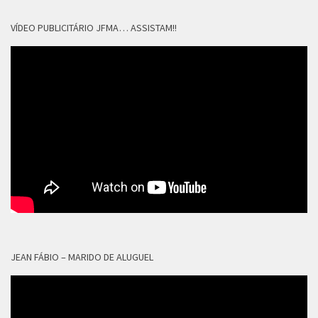
VÍDEO PUBLICITÁRIO JFMA… ASSISTAM!!
JEAN FÁBIO – MARIDO DE ALUGUEL