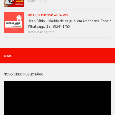
MAIO 31, 2022
DICAS
/
SERVIÇOS REALIZADOS
Jean Fábio – Marido de aluguel em Americana. Fone /
Whatsapp: (19) 99244-1485
NOVEMBRO 24, 2020
MAIS
NOVO VÍDEO PUBLICITÁRIO