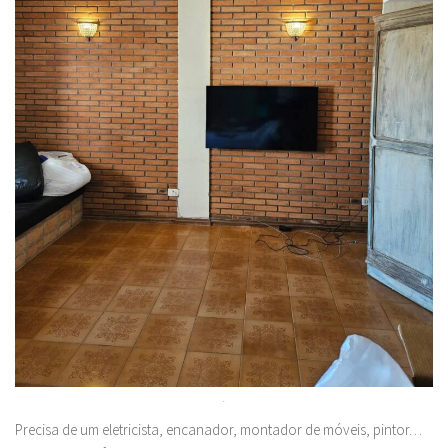
.
Precisa de um eletricista, encanador, montador de móveis, pintor…