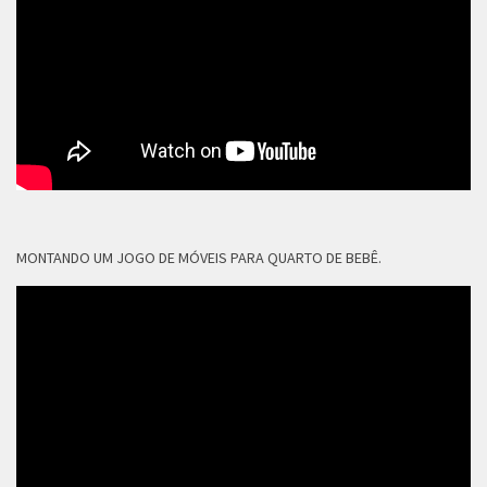
MONTANDO UM JOGO DE MÓVEIS PARA QUARTO DE BEBÊ.