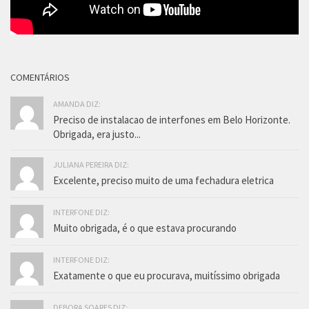
COMENTÁRIOS
AMANDA DIZ:
Preciso de instalacao de interfones em Belo Horizonte.
Obrigada, era justo...
JULIANA PEREIRA DIZ:
Excelente, preciso muito de uma fechadura eletrica
INTERFONE DIZ:
Muito obrigada, é o que estava procurando
INTERFONE DIZ:
Exatamente o que eu procurava, muitíssimo obrigada
DEBORA SOARES DIZ: