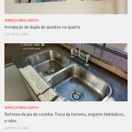
SERVIÇOS REALIZADOS
Instalação de dupla de quadros no quarto
JULHO 20, 2026
SERVIÇOS REALIZADOS
Reforma de pia de cozinha: Troca da torneira, engates hidráulicos,
e ralos.
JUNHO 25, 2020