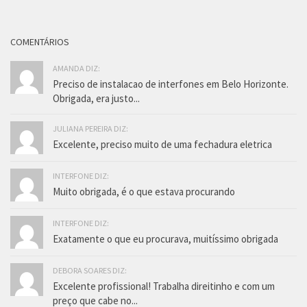
COMENTÁRIOS
AMANDA DIZ:
Preciso de instalacao de interfones em Belo Horizonte.
Obrigada, era justo...
JULIANA PEREIRA DIZ:
Excelente, preciso muito de uma fechadura eletrica
INTERFONE DIZ:
Muito obrigada, é o que estava procurando
INTERFONE DIZ:
Exatamente o que eu procurava, muitíssimo obrigada
DEBORA SOARES DIZ:
Excelente profissional! Trabalha direitinho e com um
preço que cabe no...