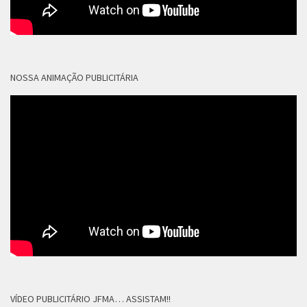
NOSSA ANIMAÇÃO PUBLICITÁRIA
VÍDEO PUBLICITÁRIO JFMA… ASSISTAM!!