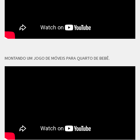
MONTANDO UM JOGO DE MÓVEIS PARA QUARTO DE BEBÊ.