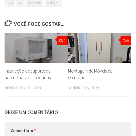
SBO
TV
tv aberta
tv digital
VOCÊ PODE GOSTAR...
0
0
Instalação de suporte de
Montagem de Móveis de
parede para microondas
escritório
NOVEMBRO 28, 2023
JANEIRO 16, 2026
DEIXE UM COMENTÁRIO
Comentário
*