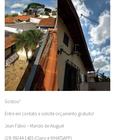
Gostou?
Entre em contato e solicite orçamento gratuito!
Jean Fábio – Marido de Aluguel
(19) 99244-1485 (Claro e WHATSAPP)