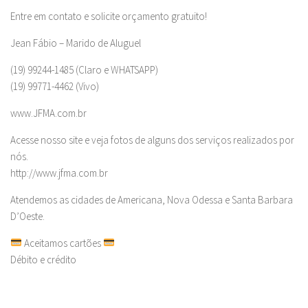
Entre em contato e solicite orçamento gratuito!
Jean Fábio – Marido de Aluguel
(19) 99244-1485 (Claro e WHATSAPP)
(19) 99771-4462 (Vivo)
www.JFMA.com.br
Acesse nosso site e veja fotos de alguns dos serviços realizados por
nós.
http://www.jfma.com.br
Atendemos as cidades de Americana, Nova Odessa e Santa Barbara
D’Oeste.
Aceitamos cartões
Débito e crédito