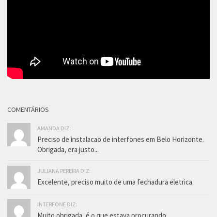
COMENTÁRIOS
AMANDA DIZ:
Preciso de instalacao de interfones em Belo Horizonte.
Obrigada, era justo...
JULIANA PEREIRA DIZ:
Excelente, preciso muito de uma fechadura eletrica
INTERFONE DIZ:
Muito obrigada, é o que estava procurando