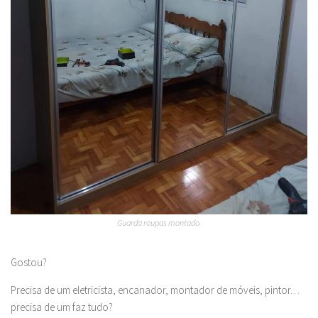
Guarda roupas montado.
Gostou?
Precisa de um eletricista, encanador, montador de móveis, pintor…
precisa de um faz tudo?