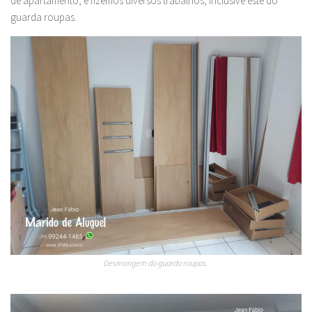
de apartamento, e fizemos diversos trabalhos, inclusive este do
guarda roupas.
Desmongem do guarda roupas.