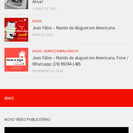
Ative!
JUNHO 23, 2022
DICAS
Jean Fábio – Marido de Aluguel em Americana
MAIO 31, 2022
DICAS
/
SERVIÇOS REALIZADOS
Jean Fábio – Marido de aluguel em Americana. Fone /
Whatsapp: (19) 99244-1485
NOVEMBRO 24, 2020
MAIS
NOVO VÍDEO PUBLICITÁRIO