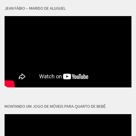
JEAN FÁBIO – MARIDO DE ALUGUEL
MONTANDO UM JOGO DE MÓVEIS PARA QUARTO DE BEBÊ.