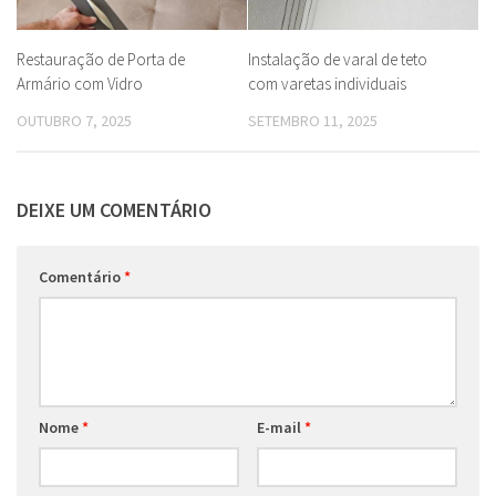
Restauração de Porta de
Instalação de varal de teto
Armário com Vidro
com varetas individuais
OUTUBRO 7, 2025
SETEMBRO 11, 2025
DEIXE UM COMENTÁRIO
Comentário
*
Nome
*
E-mail
*