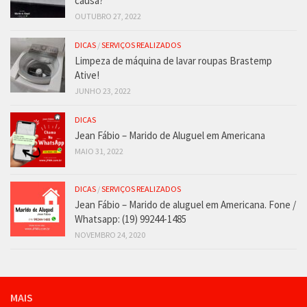
causa?
OUTUBRO 27, 2022
DICAS
/
SERVIÇOS REALIZADOS
Limpeza de máquina de lavar roupas Brastemp
Ative!
JUNHO 23, 2022
DICAS
Jean Fábio – Marido de Aluguel em Americana
MAIO 31, 2022
DICAS
/
SERVIÇOS REALIZADOS
Jean Fábio – Marido de aluguel em Americana. Fone /
Whatsapp: (19) 99244-1485
NOVEMBRO 24, 2020
MAIS