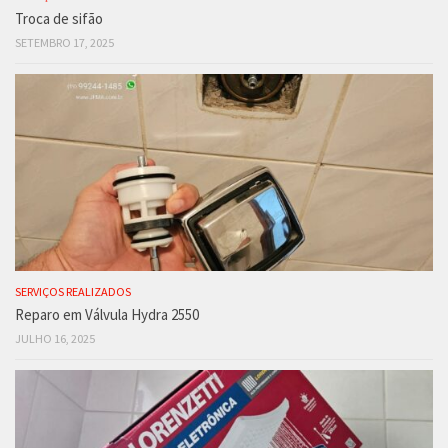
Troca de sifão
SETEMBRO 17, 2025
SERVIÇOS REALIZADOS
Reparo em Válvula Hydra 2550
JULHO 16, 2025