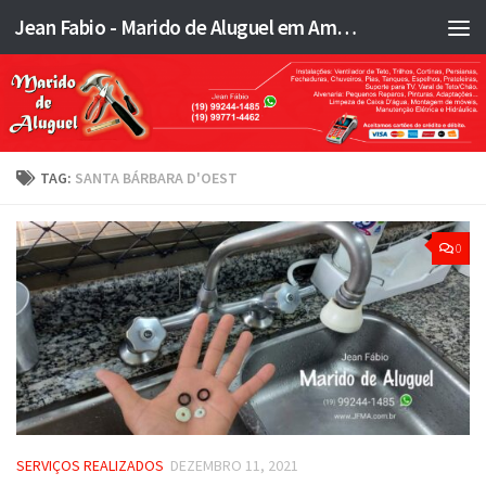
Jean Fabio - Marido de Aluguel em Americana SP e região - JFMA
Skip to content
TAG:
SANTA BÁRBARA D'OEST
0
SERVIÇOS REALIZADOS
DEZEMBRO 11, 2021