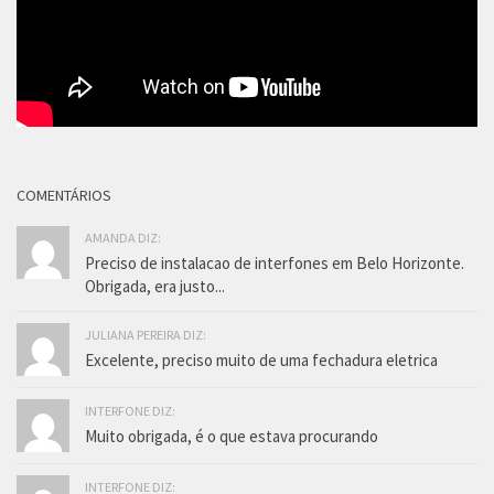
COMENTÁRIOS
AMANDA DIZ:
Preciso de instalacao de interfones em Belo Horizonte.
Obrigada, era justo...
JULIANA PEREIRA DIZ:
Excelente, preciso muito de uma fechadura eletrica
INTERFONE DIZ:
Muito obrigada, é o que estava procurando
INTERFONE DIZ: