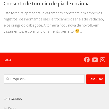
Conserto de torneira de pia de cozinha.
Esta torneira apresentava vazamento constante em ambos os
registros, desmontamos eles, e trocamos os anéis de vedação,
e os orings do cabeçote. A torneira ficou nova de novo!!Sem
vazamentos, e com funcionamento perfeito.
...
SIGA:
Pesquisar
por:
CATEGORIAS
Dicas