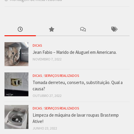
DICAS
Jean Fabio – Marido de Aluguel em Americana.
NOVEMBRO 7, 2022
DICAS
/
SERVIÇOS REALIZADOS
Tomada derreteu, conserto, substituição. Qual a
causa?
OUTUBRO 27, 2022
DICAS
/
SERVIÇOS REALIZADOS
Limpeza de máquina de lavar roupas Brastemp
Ative!
JUNHO 23, 2022