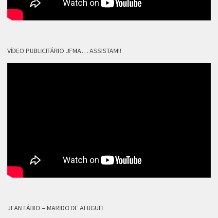
VÍDEO PUBLICITÁRIO JFMA… ASSISTAM!!
JEAN FÁBIO – MARIDO DE ALUGUEL