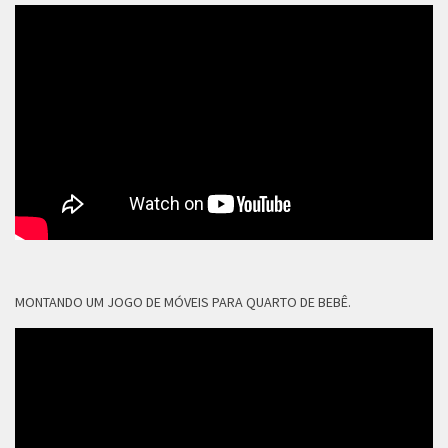
MONTANDO UM JOGO DE MÓVEIS PARA QUARTO DE BEBÊ.