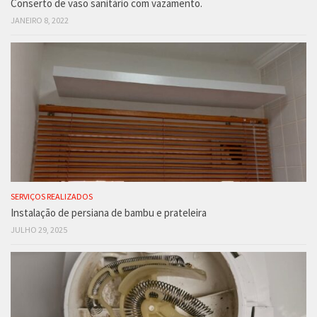
Conserto de vaso sanitário com vazamento.
JANEIRO 8, 2022
SERVIÇOS REALIZADOS
Instalação de persiana de bambu e prateleira
JULHO 29, 2025