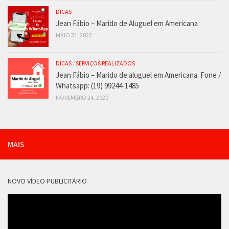
DICAS
Jean Fábio – Marido de Aluguel em Americana
MAIO 31, 2022
DICAS
/
SERVIÇOS REALIZADOS
Jean Fábio – Marido de aluguel em Americana. Fone /
Whatsapp: (19) 99244-1485
NOVEMBRO 24, 2020
MAIS
NOVO VÍDEO PUBLICITÁRIO