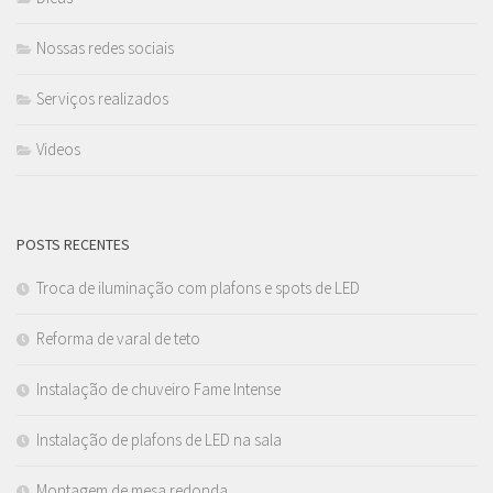
Nossas redes sociais
Serviços realizados
Videos
POSTS RECENTES
Troca de iluminação com plafons e spots de LED
Reforma de varal de teto
Instalação de chuveiro Fame Intense
Instalação de plafons de LED na sala
Montagem de mesa redonda