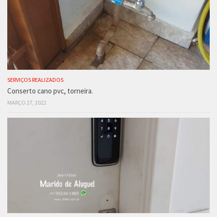
SERVIÇOS REALIZADOS
Conserto cano pvc, torneira.
MARÇO 27, 2022