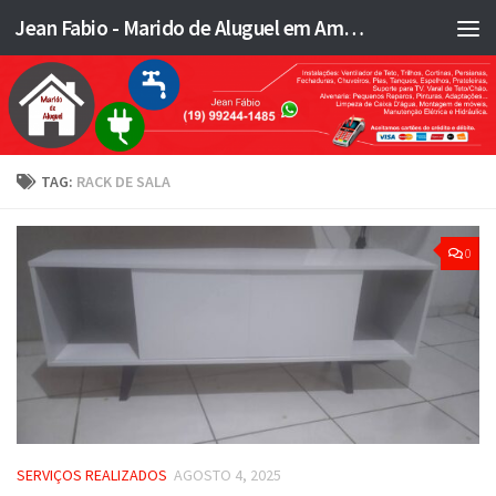
Jean Fabio - Marido de Aluguel em Americana SP e região - JFMA
Skip to content
TAG:
RACK DE SALA
0
SERVIÇOS REALIZADOS
AGOSTO 4, 2025