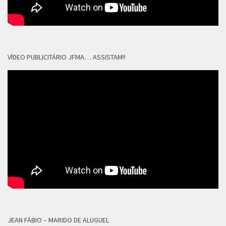
VÍDEO PUBLICITÁRIO JFMA… ASSISTAM!!
JEAN FÁBIO – MARIDO DE ALUGUEL