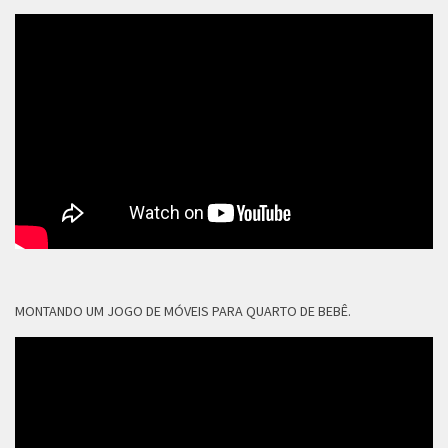
MONTANDO UM JOGO DE MÓVEIS PARA QUARTO DE BEBÊ.