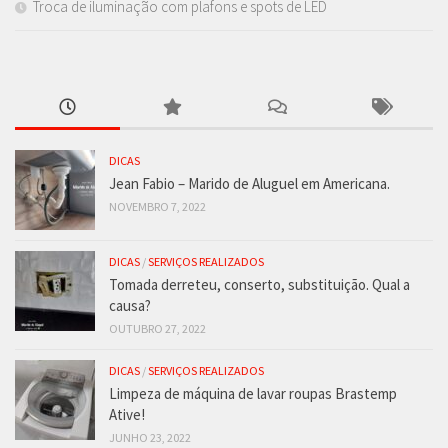
Troca de iluminação com plafons e spots de LED
DICAS
Jean Fabio – Marido de Aluguel em Americana.
NOVEMBRO 7, 2022
DICAS
/
SERVIÇOS REALIZADOS
Tomada derreteu, conserto, substituição. Qual a
causa?
OUTUBRO 27, 2022
DICAS
/
SERVIÇOS REALIZADOS
Limpeza de máquina de lavar roupas Brastemp
Ative!
JUNHO 23, 2022