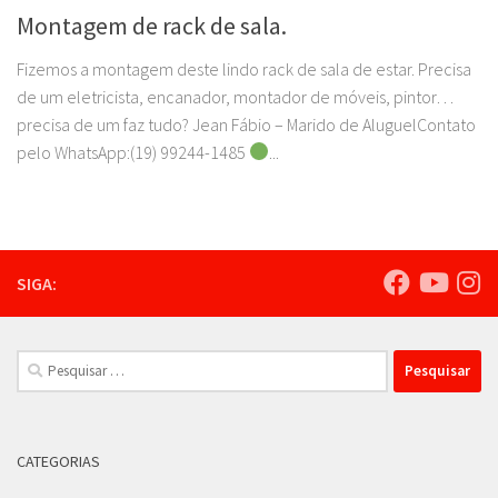
Montagem de rack de sala.
Fizemos a montagem deste lindo rack de sala de estar. Precisa
de um eletricista, encanador, montador de móveis, pintor…
precisa de um faz tudo? Jean Fábio – Marido de AluguelContato
pelo WhatsApp:(19) 99244-1485
...
SIGA:
Pesquisar
por:
CATEGORIAS