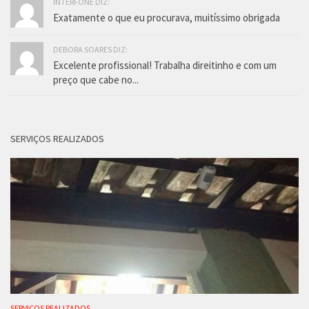
INTERFONE DIZ:
Exatamente o que eu procurava, muitíssimo obrigada
DEBORA SOARES DIZ:
Excelente profissional! Trabalha direitinho e com um
preço que cabe no...
SERVIÇOS REALIZADOS
SERVIÇOS REALIZADOS