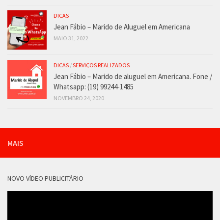
DICAS
Jean Fábio – Marido de Aluguel em Americana
MAIO 31, 2022
DICAS
/
SERVIÇOS REALIZADOS
Jean Fábio – Marido de aluguel em Americana. Fone /
Whatsapp: (19) 99244-1485
NOVEMBRO 24, 2020
MAIS
NOVO VÍDEO PUBLICITÁRIO