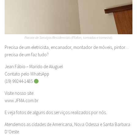
Pacote de Serviços Residenciais (Plafon, tomadas e torneira).
Precisa de um eletricista, encanador, montador de móveis, pintor…
precisa de um faz tudo?
Jean Fábio – Marido de Aluguel
Contato pelo WhatsApp
(19) 99244-1485
Visite nosso site:
www.JFMA.com.br
E veja fotos de alguns dos serviços realizados por nós.
Atendemos as cidades de Americana, Nova Odessa e Santa Barbara
D’Oeste.