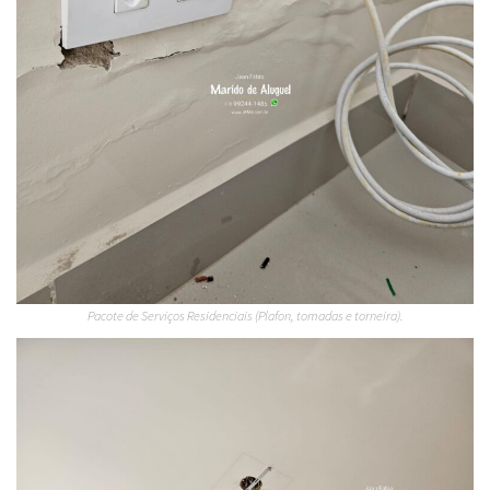
Pacote de Serviços Residenciais (Plafon, tomadas e torneira).