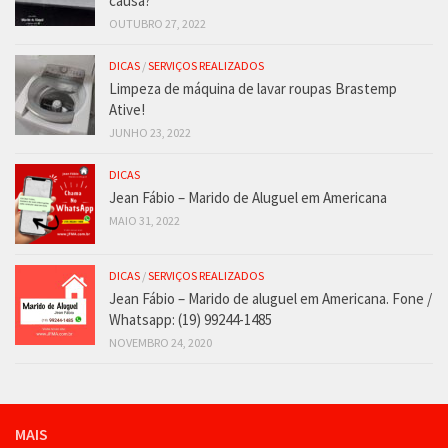
causa?
OUTUBRO 27, 2022
DICAS
/
SERVIÇOS REALIZADOS
Limpeza de máquina de lavar roupas Brastemp
Ative!
JUNHO 23, 2022
DICAS
Jean Fábio – Marido de Aluguel em Americana
MAIO 31, 2022
DICAS
/
SERVIÇOS REALIZADOS
Jean Fábio – Marido de aluguel em Americana. Fone /
Whatsapp: (19) 99244-1485
NOVEMBRO 24, 2020
MAIS