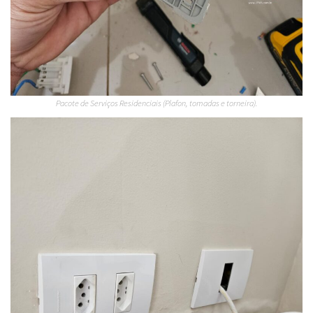
Pacote de Serviços Residenciais (Plafon, tomadas e torneira).