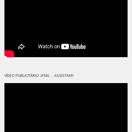
VÍDEO PUBLICITÁRIO JFMA… ASSISTAM!!