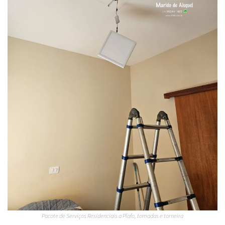
Pacote de Serviços Residenciais a Plafo, tomadas e torneira