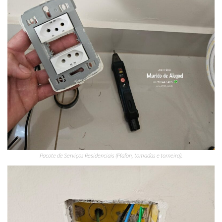
Pacote de Serviços Residenciais (Plafon, tomadas e torneira).