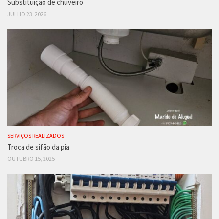
Substituição de chuveiro
JULHO 23, 2026
SERVIÇOS REALIZADOS
Troca de sifão da pia
OUTUBRO 15, 2025