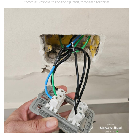
Pacote de Serviços Residenciais (Plafon, tomadas e torneira).