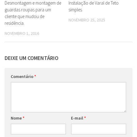
Desmontagem e montagem de
Instalação de Varal de Teto
guardas roupas para um
simples
cliente que mudou de
NOVEMBRO 25, 2025
residência.
NOVEMBRO 1, 2016
DEIXE UM COMENTÁRIO
Comentário
*
Nome
*
E-mail
*