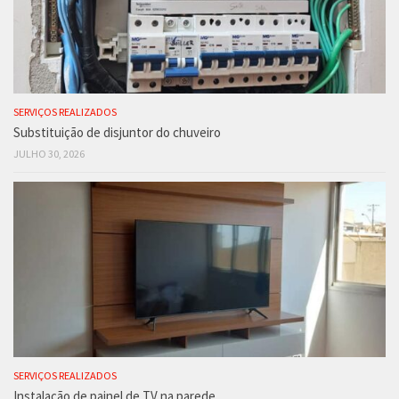
SERVIÇOS REALIZADOS
Substituição de disjuntor do chuveiro
JULHO 30, 2026
SERVIÇOS REALIZADOS
Instalação de painel de TV na parede.