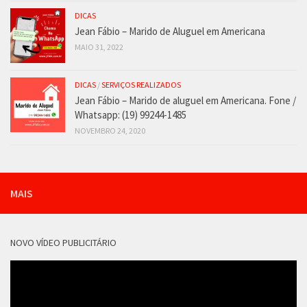
DICAS
Jean Fábio – Marido de Aluguel em Americana
MAIO 31, 2022
DICAS
/
SERVIÇOS REALIZADOS
Jean Fábio – Marido de aluguel em Americana. Fone /
Whatsapp: (19) 99244-1485
NOVEMBRO 24, 2020
MAIS
NOVO VÍDEO PUBLICITÁRIO