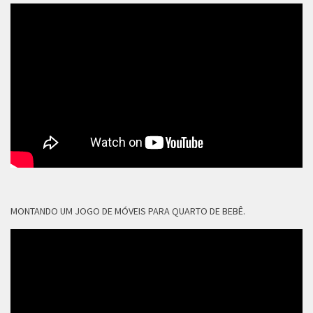
MONTANDO UM JOGO DE MÓVEIS PARA QUARTO DE BEBÊ.