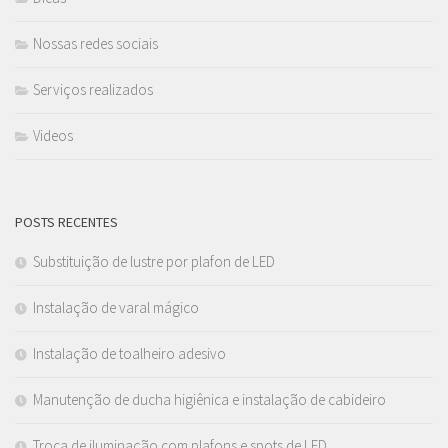
Nossas redes sociais
Serviços realizados
Videos
POSTS RECENTES
Substituição de lustre por plafon de LED
Instalação de varal mágico
Instalação de toalheiro adesivo
Manutenção de ducha higiênica e instalação de cabideiro
Troca de iluminação com plafons e spots de LED