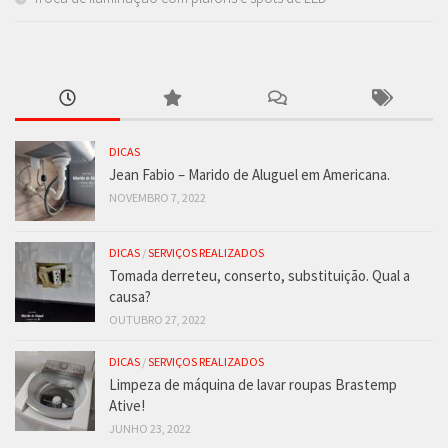
DICAS
Jean Fabio – Marido de Aluguel em Americana.
NOVEMBRO 7, 2022
DICAS
/
SERVIÇOS REALIZADOS
Tomada derreteu, conserto, substituição. Qual a
causa?
OUTUBRO 27, 2022
DICAS
/
SERVIÇOS REALIZADOS
Limpeza de máquina de lavar roupas Brastemp
Ative!
JUNHO 23, 2022