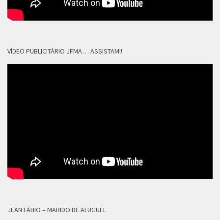
VÍDEO PUBLICITÁRIO JFMA… ASSISTAM!!
JEAN FÁBIO – MARIDO DE ALUGUEL