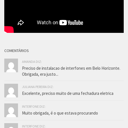
COMENTÁRIOS
AMANDA DIZ:
Preciso de instalacao de interfones em Belo Horizonte.
Obrigada, era justo...
JULIANA PEREIRA DIZ:
Excelente, preciso muito de uma fechadura eletrica
INTERFONE DIZ:
Muito obrigada, é o que estava procurando
INTERFONE DIZ: