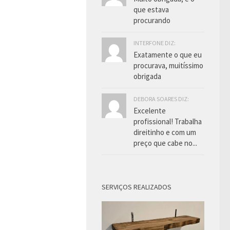
que estava
procurando
INTERFONE DIZ:
Exatamente o que eu
procurava, muitíssimo
obrigada
DEBORA SOARES DIZ:
Excelente
profissional! Trabalha
direitinho e com um
preço que cabe no...
SERVIÇOS REALIZADOS