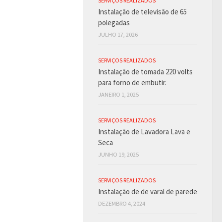
SERVIÇOS REALIZADOS
Instalação de televisão de 65
polegadas
JULHO 17, 2026
SERVIÇOS REALIZADOS
Instalação de tomada 220 volts
para forno de embutir.
JANEIRO 1, 2025
SERVIÇOS REALIZADOS
Instalação de Lavadora Lava e
Seca
JUNHO 19, 2025
SERVIÇOS REALIZADOS
Instalação de de varal de parede
DEZEMBRO 4, 2024