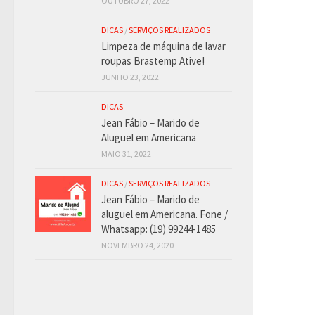
OUTUBRO 27, 2022
DICAS
/
SERVIÇOS REALIZADOS
Limpeza de máquina de lavar
roupas Brastemp Ative!
JUNHO 23, 2022
DICAS
Jean Fábio – Marido de
Aluguel em Americana
MAIO 31, 2022
DICAS
/
SERVIÇOS REALIZADOS
Jean Fábio – Marido de
aluguel em Americana. Fone /
Whatsapp: (19) 99244-1485
NOVEMBRO 24, 2020