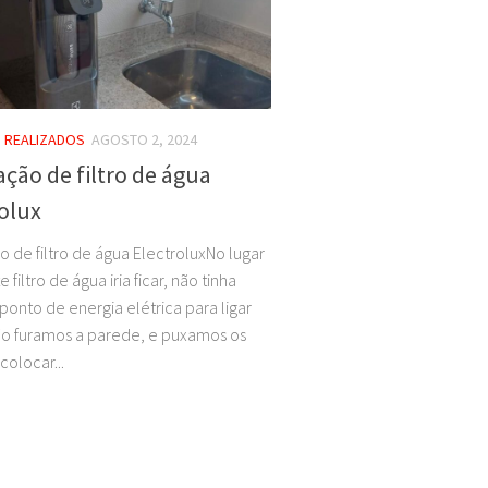
 REALIZADOS
AGOSTO 2, 2024
ação de filtro de água
olux
o de filtro de água ElectroluxNo lugar
 filtro de água iria ficar, não tinha
onto de energia elétrica para ligar
ão furamos a parede, e puxamos os
 colocar...