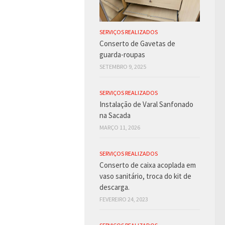
SERVIÇOS REALIZADOS
Conserto de Gavetas de
guarda-roupas
SETEMBRO 9, 2025
SERVIÇOS REALIZADOS
Instalação de Varal Sanfonado
na Sacada
MARÇO 11, 2026
SERVIÇOS REALIZADOS
Conserto de caixa acoplada em
vaso sanitário, troca do kit de
descarga.
FEVEREIRO 24, 2023