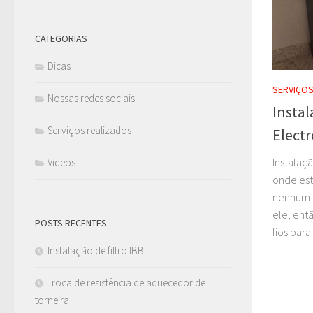
CATEGORIAS
Dicas
SERVIÇOS
Nossas redes sociais
Instal
Serviços realizados
Electr
Instalaçã
Videos
onde este
nenhum p
ele, ent
POSTS RECENTES
fios para
Instalação de filtro IBBL
Troca de resistência de aquecedor de
torneira