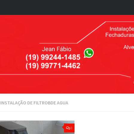
:
INSTALAÇÃO DE FILTROBDE AGUA
0