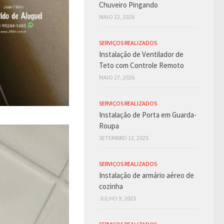
Chuveiro Pingando
MAIO 22, 2026
SERVIÇOS REALIZADOS
Instalação de Ventilador de
Teto com Controle Remoto
MAIO 27, 2026
SERVIÇOS REALIZADOS
Instalação de Porta em Guarda-
Roupa
SETEMBRO 12, 2025
SERVIÇOS REALIZADOS
Instalação de armário aéreo de
cozinha
JULHO 9, 2023