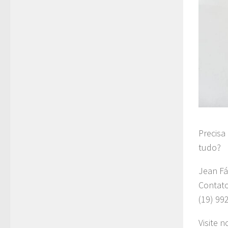
Precisa
tudo?
Jean Fá
Contat
(19) 99
Visite n