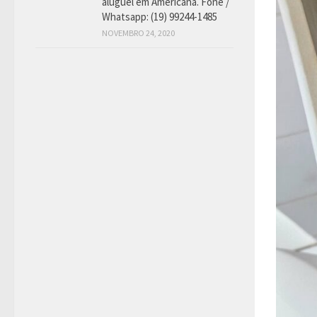
aluguel em Americana. Fone /
Whatsapp: (19) 99244-1485
NOVEMBRO 24, 2020