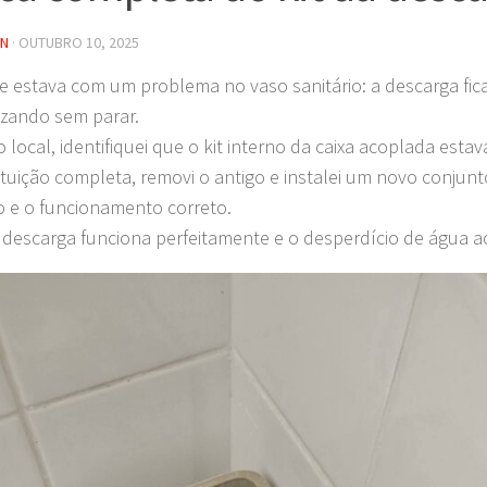
IN
·
OUTUBRO 10, 2025
te estava com um problema no vaso sanitário: a descarga fic
zando sem parar.
o local, identifiquei que o kit interno da caixa acoplada estav
ituição completa, removi o antigo e instalei um novo conjunt
 e o funcionamento correto.
 descarga funciona perfeitamente e o desperdício de água 