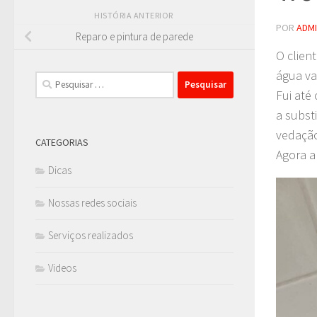
HISTÓRIA ANTERIOR
POR
ADM
Reparo e pintura de parede
O clien
água va
Pesquisar
Fui até 
por:
a subst
vedação
CATEGORIAS
Agora a
Dicas
Nossas redes sociais
Serviços realizados
Videos