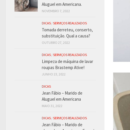
Aluguel em Americana.
NOVEMBRO 7, 2022
DICAS
/
SERVIÇOS REALIZADOS
Tomada derreteu, conserto,
substituição. Qual a causa?
OUTUBRO 27, 2022
DICAS
/
SERVIÇOS REALIZADOS
Limpeza de máquina de lavar
roupas Brastemp Ative!
JUNHO 23, 2022
DICAS
Jean Fábio – Marido de
Aluguel em Americana
MAIO 31, 2022
DICAS
/
SERVIÇOS REALIZADOS
Jean Fábio – Marido de