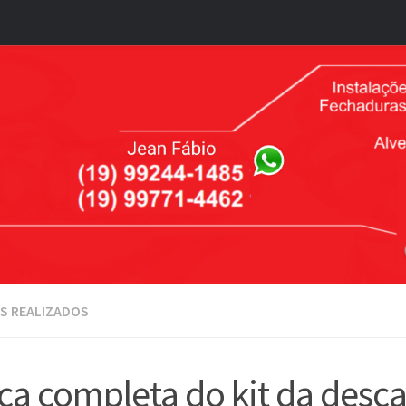
S REALIZADOS
ca completa do kit da desc