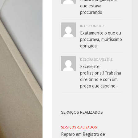
que estava
procurando
INTERFONE DIZ:
Exatamente o que eu
procurava, muitíssimo
obrigada
DEBORA SOARES DIZ:
Excelente
profissional! Trabalha
direitinho e com um
preço que cabe no...
SERVIÇOS REALIZADOS
SERVIÇOS REALIZADOS
Reparo em Registro de