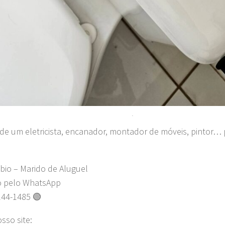
.
 de um eletricista, encanador, montador de móveis, pintor… 
bio – Marido de Aluguel
o pelo WhatsApp
244-1485 🟢
osso site: