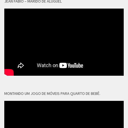
JEAN FÁBIO – MARIDO DE ALUGUEL
MONTANDO UM JOGO DE MÓVEIS PARA QUARTO DE BEBÊ.