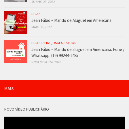
JUNHO 23, 2022
DICAS
Jean Fábio – Marido de Aluguel em Americana
MAIO 31, 2022
DICAS
/
SERVIÇOS REALIZADOS
Jean Fábio – Marido de aluguel em Americana. Fone /
Whatsapp: (19) 99244-1485
NOVEMBRO 24, 2020
MAIS
NOVO VÍDEO PUBLICITÁRIO