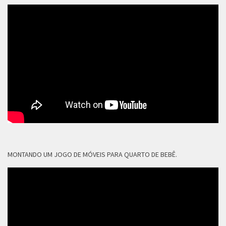
MONTANDO UM JOGO DE MÓVEIS PARA QUARTO DE BEBÊ.