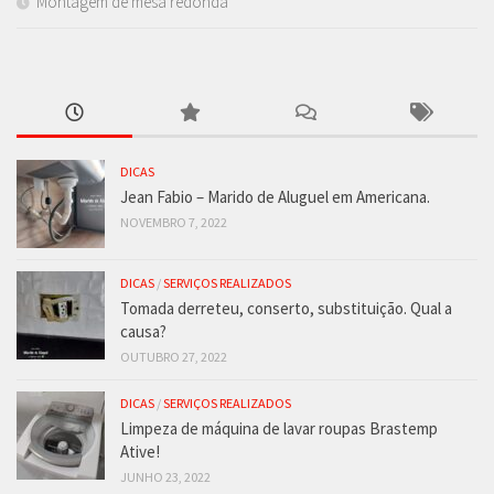
Montagem de mesa redonda
DICAS
Jean Fabio – Marido de Aluguel em Americana.
NOVEMBRO 7, 2022
DICAS
/
SERVIÇOS REALIZADOS
Tomada derreteu, conserto, substituição. Qual a
causa?
OUTUBRO 27, 2022
DICAS
/
SERVIÇOS REALIZADOS
Limpeza de máquina de lavar roupas Brastemp
Ative!
JUNHO 23, 2022