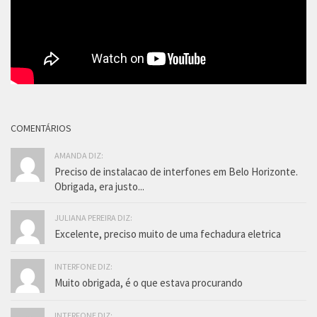
COMENTÁRIOS
AMANDA DIZ:
Preciso de instalacao de interfones em Belo Horizonte.
Obrigada, era justo...
JULIANA PEREIRA DIZ:
Excelente, preciso muito de uma fechadura eletrica
INTERFONE DIZ:
Muito obrigada, é o que estava procurando
INTERFONE DIZ: