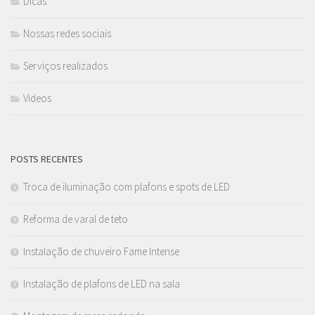
Dicas
Nossas redes sociais
Serviços realizados
Videos
POSTS RECENTES
Troca de iluminação com plafons e spots de LED
Reforma de varal de teto
Instalação de chuveiro Fame Intense
Instalação de plafons de LED na sala