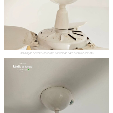
Instalação de ventilador com conversão para controle remoto