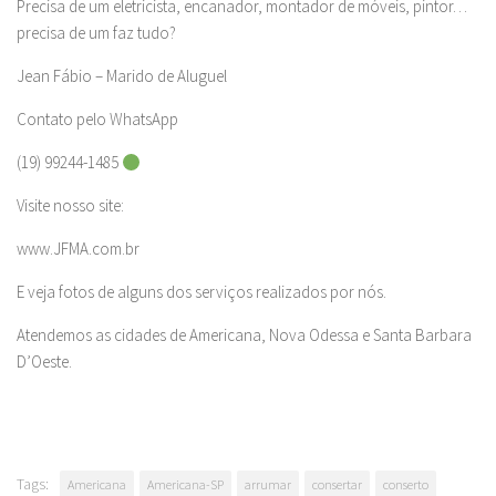
Precisa de um eletricista, encanador, montador de móveis, pintor…
precisa de um faz tudo?
Jean Fábio – Marido de Aluguel
Contato pelo WhatsApp
(19) 99244-1485
Visite nosso site:
www.JFMA.com.br
E veja fotos de alguns dos serviços realizados por nós.
Atendemos as cidades de Americana, Nova Odessa e Santa Barbara
D’Oeste.
Tags:
Americana
Americana-SP
arrumar
consertar
conserto