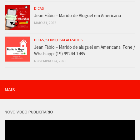
DICAS
Jean Fábio – Marido de Aluguel em Americana
MAIO 31, 2022
DICAS
/
SERVIÇOS REALIZADOS
Jean Fábio – Marido de aluguel em Americana. Fone /
Whatsapp: (19) 99244-1485
NOVEMBRO 24, 2020
MAIS
NOVO VÍDEO PUBLICITÁRIO