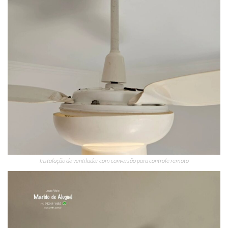
Instalação de ventilador com conversão para controle remoto