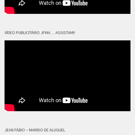
VÍDEO PUBLICITÁRIO JFMA… ASSISTAM!!
JEAN FÁBIO – MARIDO DE ALUGUEL