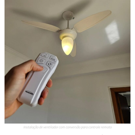
Instalação de ventilador com conversão para controle remoto