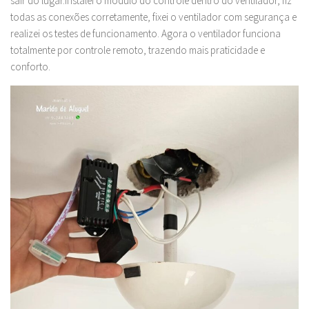
sair do lugar.Instalei o módulo do controle dentro do ventilador, fiz
todas as conexões corretamente, fixei o ventilador com segurança e
realizei os testes de funcionamento. Agora o ventilador funciona
totalmente por controle remoto, trazendo mais praticidade e
conforto.