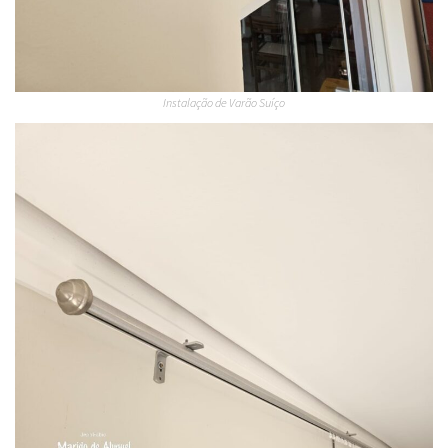
Instalação de Varão Suíço