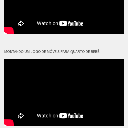
MONTANDO UM JOGO DE MÓVEIS PARA QUARTO DE BEBÊ.