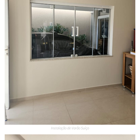
Instalação de Varão Suíço