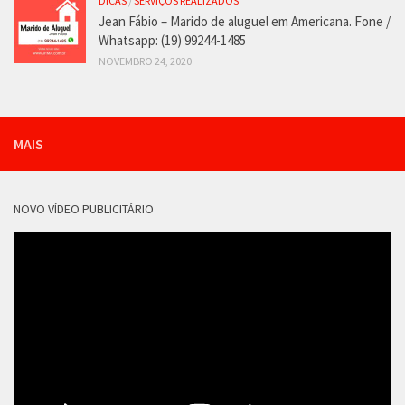
DICAS
/
SERVIÇOS REALIZADOS
Jean Fábio – Marido de aluguel em Americana. Fone /
Whatsapp: (19) 99244-1485
NOVEMBRO 24, 2020
MAIS
NOVO VÍDEO PUBLICITÁRIO