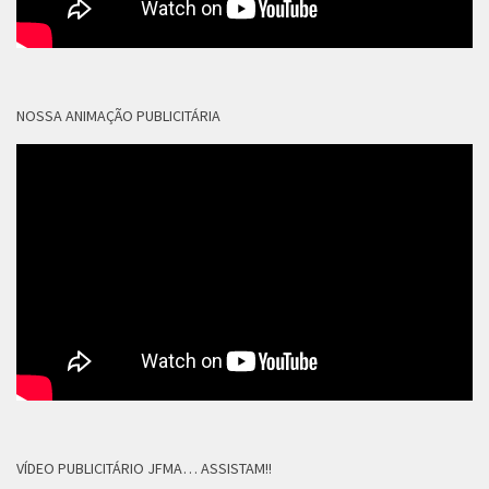
NOSSA ANIMAÇÃO PUBLICITÁRIA
VÍDEO PUBLICITÁRIO JFMA… ASSISTAM!!