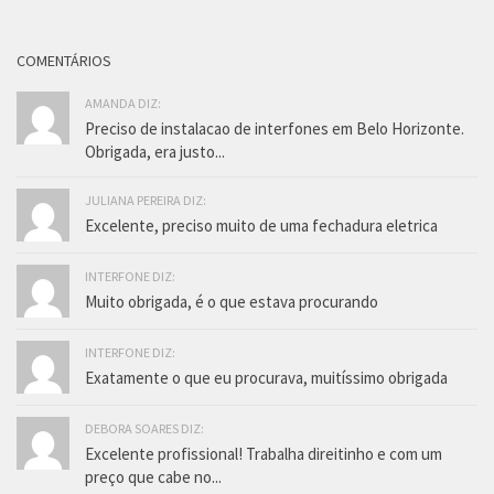
COMENTÁRIOS
AMANDA DIZ:
Preciso de instalacao de interfones em Belo Horizonte.
Obrigada, era justo...
JULIANA PEREIRA DIZ:
Excelente, preciso muito de uma fechadura eletrica
INTERFONE DIZ:
Muito obrigada, é o que estava procurando
INTERFONE DIZ:
Exatamente o que eu procurava, muitíssimo obrigada
DEBORA SOARES DIZ:
Excelente profissional! Trabalha direitinho e com um
preço que cabe no...