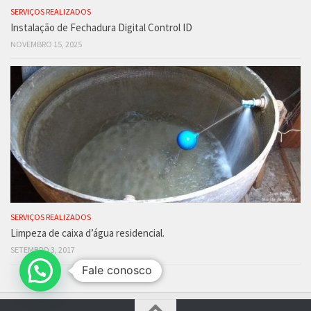
SERVIÇOS REALIZADOS
Instalação de Fechadura Digital Control ID
NOVEMBRO 15, 2025
SERVIÇOS REALIZADOS
Limpeza de caixa d’água residencial.
SETEMBRO 3, 2017
Fale conosco