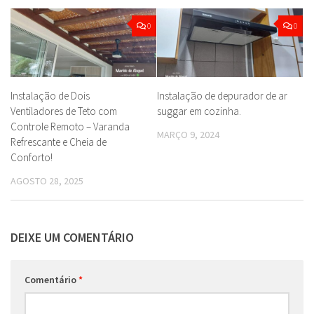
0
0
Instalação de Dois
Instalação de depurador de ar
Ventiladores de Teto com
suggar em cozinha.
Controle Remoto – Varanda
MARÇO 9, 2024
Refrescante e Cheia de
Conforto!
AGOSTO 28, 2025
DEIXE UM COMENTÁRIO
Comentário
*