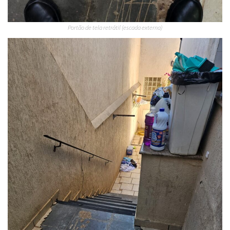
Portão de tela retrátil (escada externa)