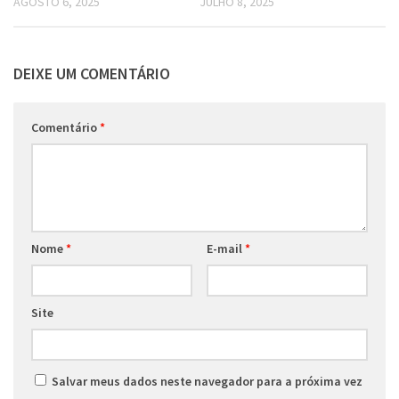
AGOSTO 6, 2025
JULHO 8, 2025
DEIXE UM COMENTÁRIO
Comentário
*
Nome
*
E-mail
*
Site
Salvar meus dados neste navegador para a próxima vez