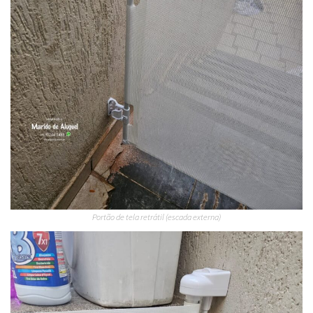
Portão de tela retrátil (escada externa)