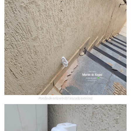
Portão de tela retrátil (escada externa)