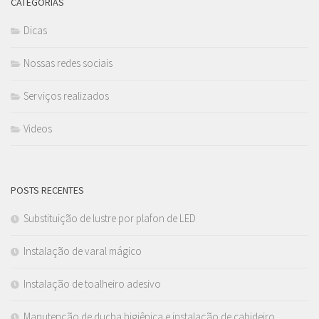
CATEGORIAS
Dicas
Nossas redes sociais
Serviços realizados
Videos
POSTS RECENTES
Substituição de lustre por plafon de LED
Instalação de varal mágico
Instalação de toalheiro adesivo
Manutenção de ducha higiênica e instalação de cabideiro