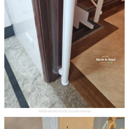
Portão de tela retrátil (escada interna)