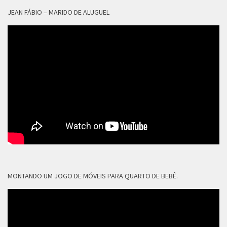
JEAN FÁBIO – MARIDO DE ALUGUEL
MONTANDO UM JOGO DE MÓVEIS PARA QUARTO DE BEBÊ.