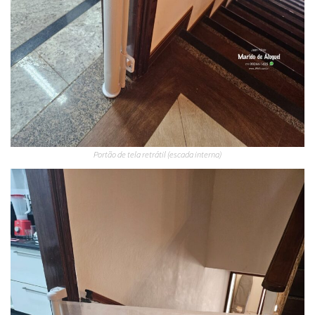
Portão de tela retrátil (escada interna)