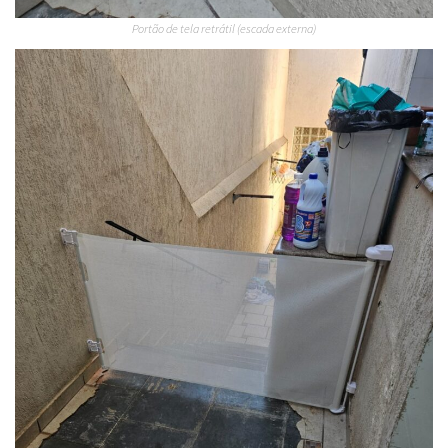
Portão de tela retrátil (escada externa)