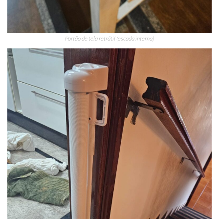
Portão de tela retrátil (escada interna)