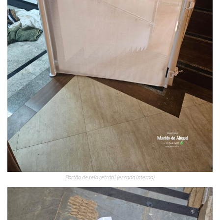
Portão de tela retrátil (escada interna)