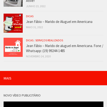
Ative!
JUNHO 23, 2022
DICAS
Jean Fábio – Marido de Aluguel em Americana
MAIO 31, 2022
DICAS
/
SERVIÇOS REALIZADOS
Jean Fábio – Marido de aluguel em Americana. Fone /
Whatsapp: (19) 99244-1485
NOVEMBRO 24, 2020
MAIS
NOVO VÍDEO PUBLICITÁRIO