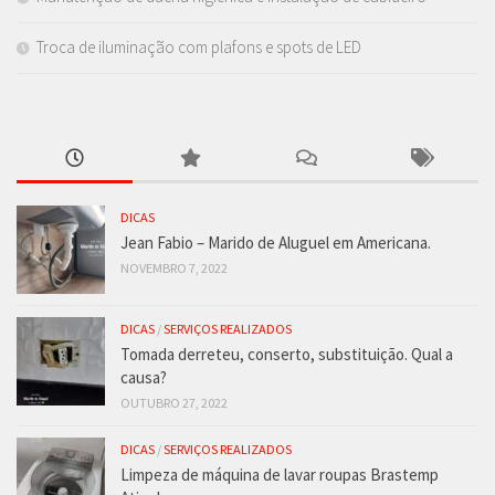
Troca de iluminação com plafons e spots de LED
DICAS
Jean Fabio – Marido de Aluguel em Americana.
NOVEMBRO 7, 2022
DICAS
/
SERVIÇOS REALIZADOS
Tomada derreteu, conserto, substituição. Qual a
causa?
OUTUBRO 27, 2022
DICAS
/
SERVIÇOS REALIZADOS
Limpeza de máquina de lavar roupas Brastemp