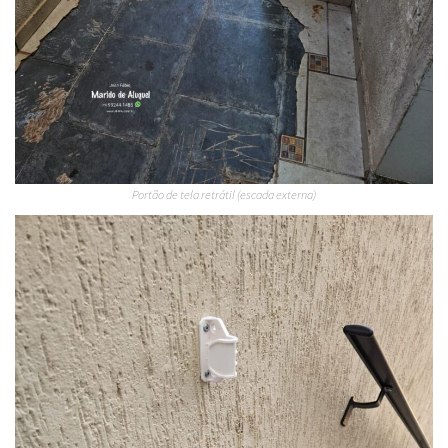
Portão de tela retrátil (escada externa)