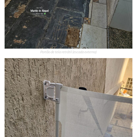
Portão de tela retrátil (escada externa)