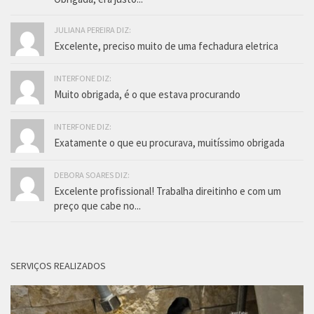
JULIANA PEREIRA DIZ:
Excelente, preciso muito de uma fechadura eletrica
INTERFONE DIZ:
Muito obrigada, é o que estava procurando
INTERFONE DIZ:
Exatamente o que eu procurava, muitíssimo obrigada
DEBORA SOARES DIZ:
Excelente profissional! Trabalha direitinho e com um
preço que cabe no...
SERVIÇOS REALIZADOS