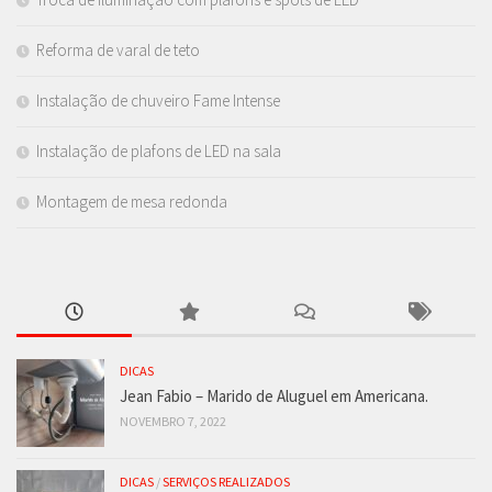
Reforma de varal de teto
Instalação de chuveiro Fame Intense
Instalação de plafons de LED na sala
Montagem de mesa redonda
DICAS
Jean Fabio – Marido de Aluguel em Americana.
NOVEMBRO 7, 2022
DICAS
/
SERVIÇOS REALIZADOS