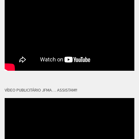
VÍDEO PUBLICITÁRIO JFMA… ASSISTAM!!