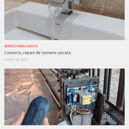
SERVIÇOS REALIZADOS
Conserto, reparo de torneira cascata.
JULHO 19, 2023