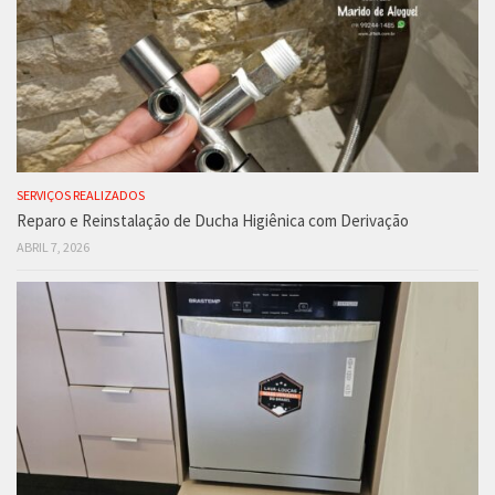
SERVIÇOS REALIZADOS
Reparo e Reinstalação de Ducha Higiênica com Derivação
ABRIL 7, 2026