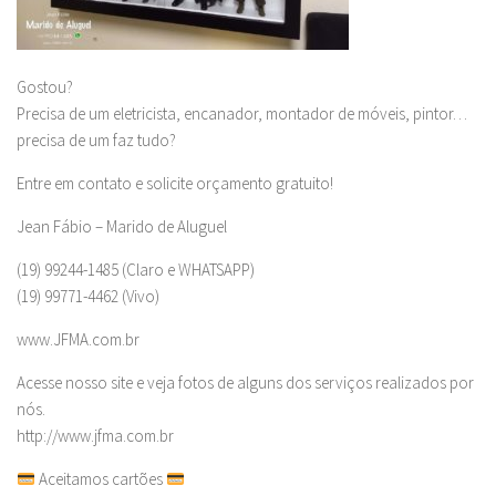
Gostou?
Precisa de um eletricista, encanador, montador de móveis, pintor…
precisa de um faz tudo?
Entre em contato e solicite orçamento gratuito!
Jean Fábio – Marido de Aluguel
(19) 99244-1485 (Claro e WHATSAPP)
(19) 99771-4462 (Vivo)
www.JFMA.com.br
Acesse nosso site e veja fotos de alguns dos serviços realizados por
nós.
http://www.jfma.com.br
Aceitamos cartões