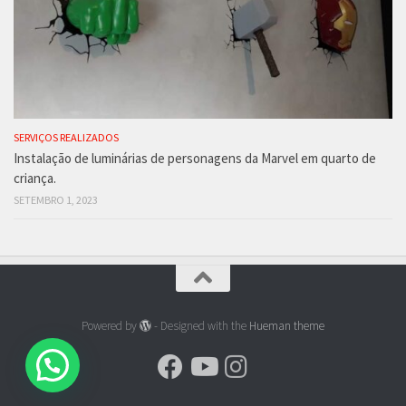
SERVIÇOS REALIZADOS
Instalação de luminárias de personagens da Marvel em quarto de
criança.
SETEMBRO 1, 2023
Powered by
- Designed with the
Hueman theme