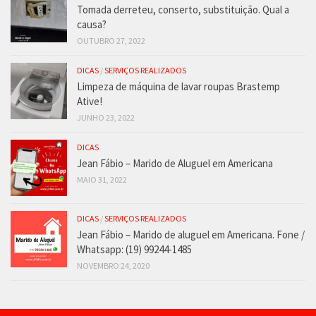
Tomada derreteu, conserto, substituição. Qual a
causa?
OUTUBRO 27, 2022
DICAS
/
SERVIÇOS REALIZADOS
Limpeza de máquina de lavar roupas Brastemp
Ative!
JUNHO 23, 2022
DICAS
Jean Fábio – Marido de Aluguel em Americana
MAIO 31, 2022
DICAS
/
SERVIÇOS REALIZADOS
Jean Fábio – Marido de aluguel em Americana. Fone /
Whatsapp: (19) 99244-1485
NOVEMBRO 24, 2020