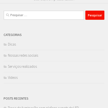
Pesquisar
por:
CATEGORIAS
Dicas
Nossas redes sociais
Serviços realizados
Videos
POSTS RECENTES
Troca de iluminação com plafons e spots de LED