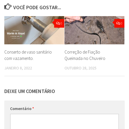
VOCÊ PODE GOSTAR...
0
0
Conserto de vaso sanitário
Correção de Fiação
com vazamento.
Queimada no Chuveiro
JANEIRO 8, 2022
OUTUBRO 28, 2025
DEIXE UM COMENTÁRIO
Comentário
*