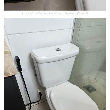
Instalação de Duchas Higiênicas em Banheiros (Ducha 2)