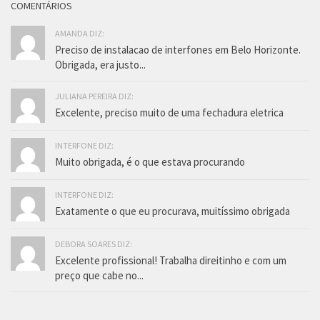
COMENTÁRIOS
AMANDA DIZ:
Preciso de instalacao de interfones em Belo Horizonte.
Obrigada, era justo...
JULIANA PEREIRA DIZ:
Excelente, preciso muito de uma fechadura eletrica
INTERFONE DIZ:
Muito obrigada, é o que estava procurando
INTERFONE DIZ:
Exatamente o que eu procurava, muitíssimo obrigada
DEBORA SOARES DIZ:
Excelente profissional! Trabalha direitinho e com um
preço que cabe no...