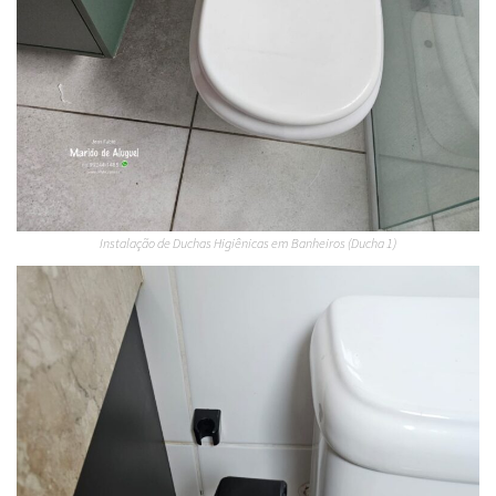
Instalação de Duchas Higiênicas em Banheiros (Ducha 1)