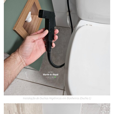
Instalação de Duchas Higiênicas em Banheiros (Ducha 1)