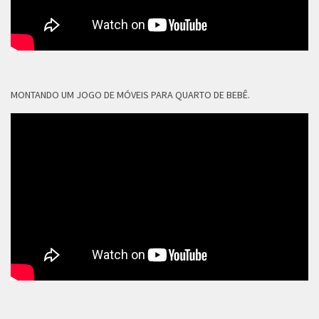
MONTANDO UM JOGO DE MÓVEIS PARA QUARTO DE BEBÊ.