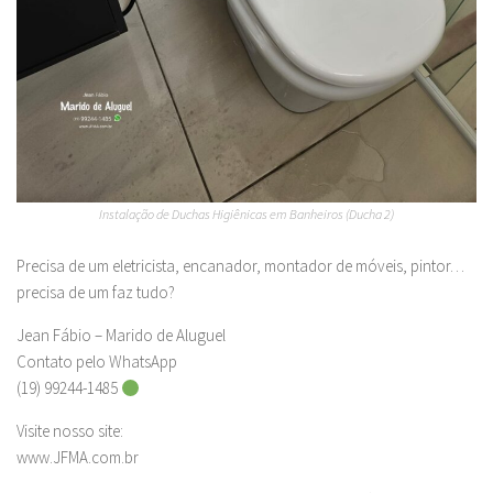
Instalação de Duchas Higiênicas em Banheiros (Ducha 2)
Precisa de um eletricista, encanador, montador de móveis, pintor…
precisa de um faz tudo?
Jean Fábio – Marido de Aluguel
Contato pelo WhatsApp
(19) 99244-1485
Visite nosso site:
www.JFMA.com.br