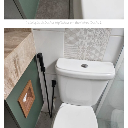
Instalação de Duchas Higiênicas em Banheiros (Ducha 1)