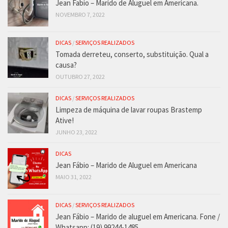
Jean Fabio – Marido de Aluguel em Americana.
NOVEMBRO 7, 2022
DICAS
/
SERVIÇOS REALIZADOS
Tomada derreteu, conserto, substituição. Qual a
causa?
OUTUBRO 27, 2022
DICAS
/
SERVIÇOS REALIZADOS
Limpeza de máquina de lavar roupas Brastemp
Ative!
JUNHO 23, 2022
DICAS
Jean Fábio – Marido de Aluguel em Americana
MAIO 31, 2022
DICAS
/
SERVIÇOS REALIZADOS
Jean Fábio – Marido de aluguel em Americana. Fone /
Whatsapp: (19) 99244-1485