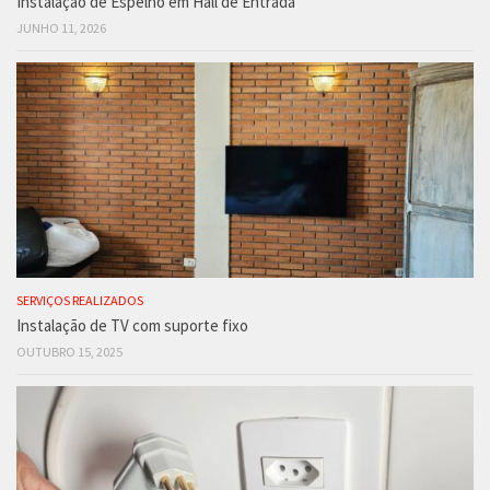
Instalação de Espelho em Hall de Entrada
JUNHO 11, 2026
SERVIÇOS REALIZADOS
Instalação de TV com suporte fixo
OUTUBRO 15, 2025