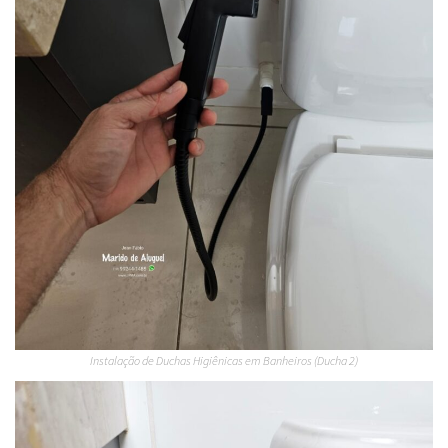
Instalação de Duchas Higiênicas em Banheiros (Ducha 2)