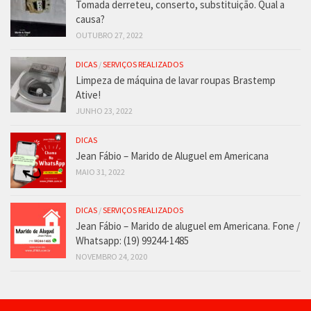
Tomada derreteu, conserto, substituição. Qual a
causa?
OUTUBRO 27, 2022
DICAS
/
SERVIÇOS REALIZADOS
Limpeza de máquina de lavar roupas Brastemp
Ative!
JUNHO 23, 2022
DICAS
Jean Fábio – Marido de Aluguel em Americana
MAIO 31, 2022
DICAS
/
SERVIÇOS REALIZADOS
Jean Fábio – Marido de aluguel em Americana. Fone /
Whatsapp: (19) 99244-1485
NOVEMBRO 24, 2020