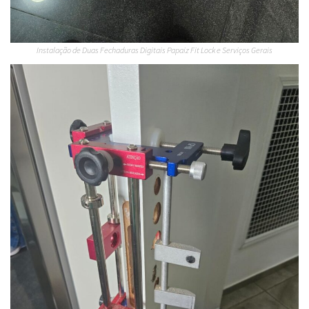
Instalação de Duas Fechaduras Digitais Papaiz Fit Lock e Serviços Gerais