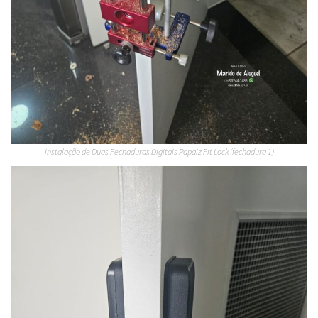
Instalação de Duas Fechaduras Digitais Papaiz Fit Lock (fechadura 1)