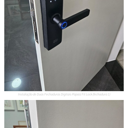
Instalação de Duas Fechaduras Digitais Papaiz Fit Lock (fechadura 1)