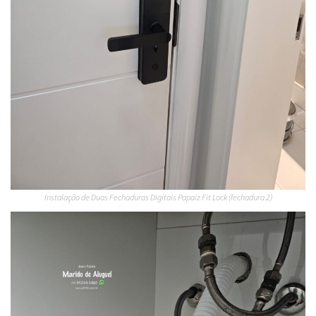
Instalação de Duas Fechaduras Digitais Papaiz Fit Lock (fechadura 2)