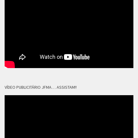
VÍDEO PUBLICITÁRIO JFMA… ASSISTAM!!