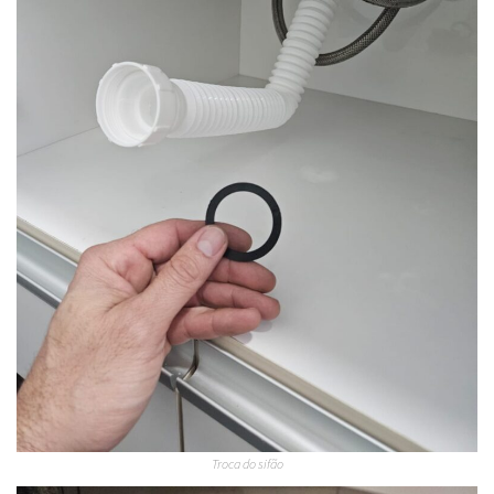
Troca do sifão