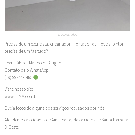
Troca do sifão
Precisa de um eletricista, encanador, montador de móveis, pintor…
precisa de um faz tudo?
Jean Fábio – Marido de Aluguel
Contato pelo WhatsApp
(19) 99244-1485
Visite nosso site:
www.JFMA.com.br
E veja fotos de alguns dos serviços realizados por nós.
Atendemos as cidades de Americana, Nova Odessa e Santa Barbara
D’Oeste.