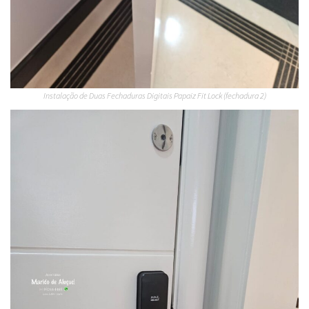
Instalação de Duas Fechaduras Digitais Papaiz Fit Lock (fechadura 2)