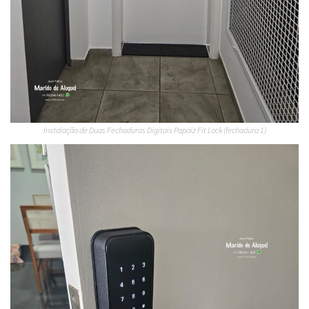
Instalação de Duas Fechaduras Digitais Papaiz Fit Lock (fechadura 1)