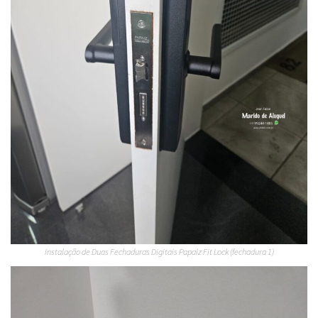
Instalação de Duas Fechaduras Digitais Papaiz Fit Lock (fechadura 1)