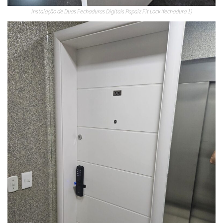
Instalação de Duas Fechaduras Digitais Papaiz Fit Lock (fechadura 1)