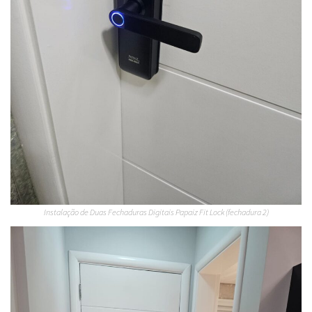
Instalação de Duas Fechaduras Digitais Papaiz Fit Lock (fechadura 2)