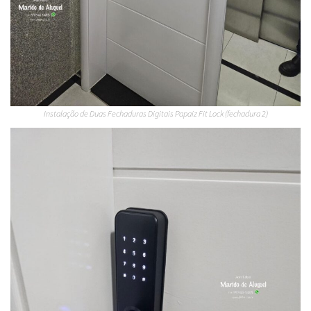
Instalação de Duas Fechaduras Digitais Papaiz Fit Lock (fechadura 2)