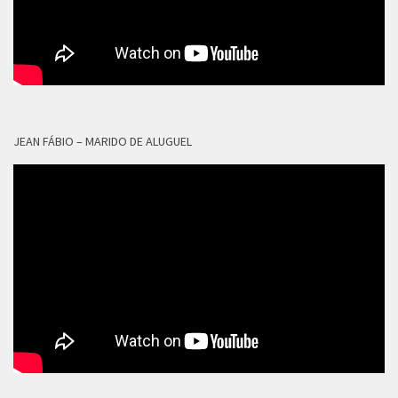
JEAN FÁBIO – MARIDO DE ALUGUEL