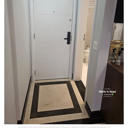
Instalação de Duas Fechaduras Digitais Papaiz Fit Lock (fechadura 2)