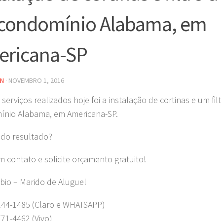
condomínio Alabama, em
ericana-SP
IN
·
NOVEMBRO 1, 2016
serviços realizados hoje foi a instalação de cortinas e um fi
nio Alabama, em Americana-SP.
do resultado?
m contato e solicite orçamento gratuito!
bio – Marido de Aluguel
244-1485 (Claro e WHATSAPP)
771-4462 (Vivo)