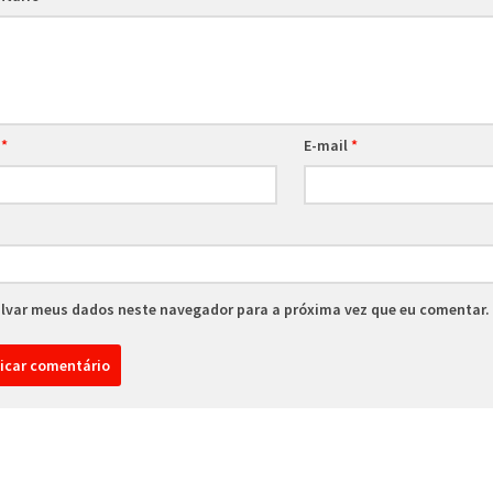
e
*
E-mail
*
lvar meus dados neste navegador para a próxima vez que eu comentar.