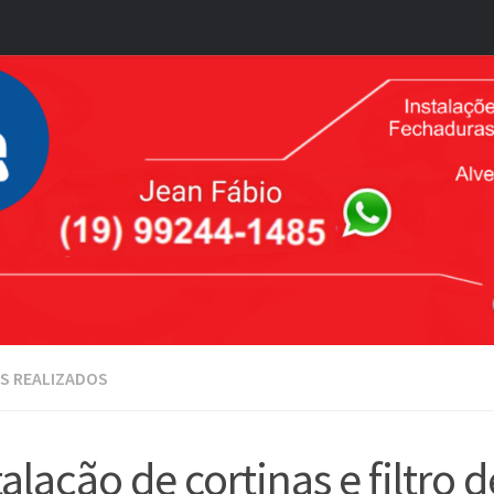
S REALIZADOS
talação de cortinas e filtro 