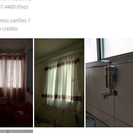
67-4400 (Fixo)
amos cartões ?
e crédito