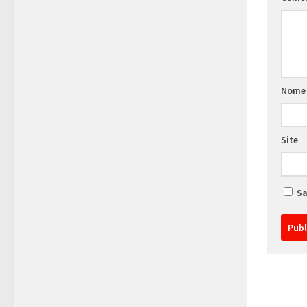
Nom
Site
Sa