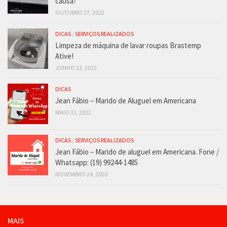
causa?
OUTUBRO 27, 2022
DICAS
/
SERVIÇOS REALIZADOS
Limpeza de máquina de lavar roupas Brastemp
Ative!
JUNHO 23, 2022
DICAS
Jean Fábio – Marido de Aluguel em Americana
MAIO 31, 2022
DICAS
/
SERVIÇOS REALIZADOS
Jean Fábio – Marido de aluguel em Americana. Fone /
Whatsapp: (19) 99244-1485
NOVEMBRO 24, 2020
MAIS