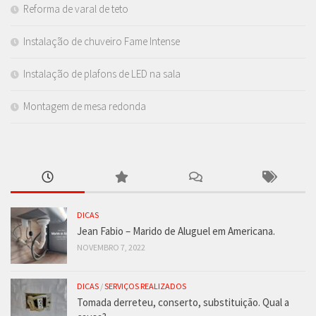
Reforma de varal de teto
Instalação de chuveiro Fame Intense
Instalação de plafons de LED na sala
Montagem de mesa redonda
DICAS
Jean Fabio – Marido de Aluguel em Americana.
NOVEMBRO 7, 2022
DICAS
/
SERVIÇOS REALIZADOS
Tomada derreteu, conserto, substituição. Qual a