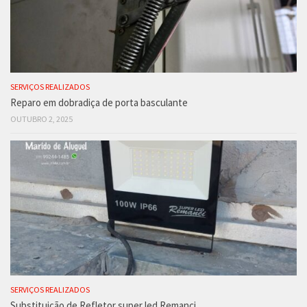
SERVIÇOS REALIZADOS
Reparo em dobradiça de porta basculante
OUTUBRO 2, 2025
SERVIÇOS REALIZADOS
Substituição de Refletor super led Remanci.