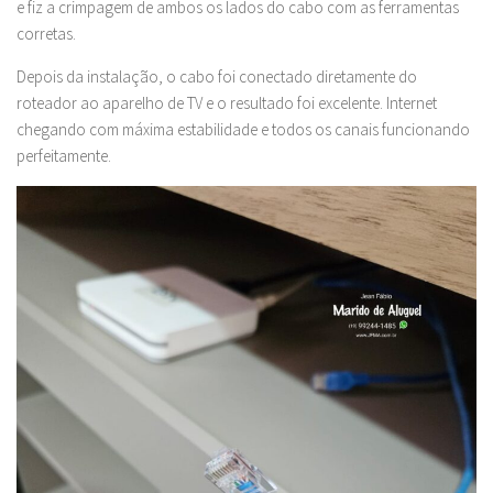
e fiz a crimpagem de ambos os lados do cabo com as ferramentas
corretas.
Depois da instalação, o cabo foi conectado diretamente do
roteador ao aparelho de TV e o resultado foi excelente. Internet
chegando com máxima estabilidade e todos os canais funcionando
perfeitamente.