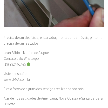
.
Precisa de um eletricista, encanador, montador de móveis, pintor…
precisa de um faz tudo?
Jean Fábio – Marido de Aluguel
Contato pelo WhatsApp
(19) 99244-1485
Visite nosso site:
www.JFMA.com.br
E veja fotos de alguns dos serviços realizados por nós.
Atendemos as cidades de Americana, Nova Odessa e Santa Barbara
D’Oeste.