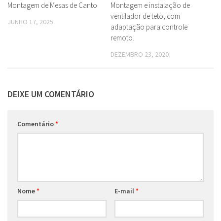
Montagem de Mesas de Canto
Montagem e instalação de
ventilador de teto, com
JUNHO 17, 2025
adaptação para controle
remoto.
DEZEMBRO 23, 2020
DEIXE UM COMENTÁRIO
Comentário
*
Nome
*
E-mail
*