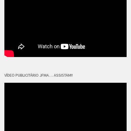
VÍDEO PUBLICITÁRIO JFMA… ASSISTAM!!