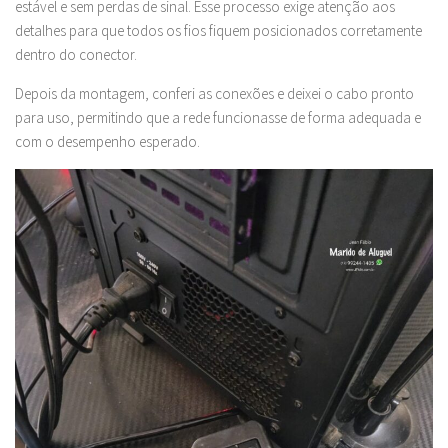
estável e sem perdas de sinal. Esse processo exige atenção aos
detalhes para que todos os fios fiquem posicionados corretamente
dentro do conector.
Depois da montagem, conferi as conexões e deixei o cabo pronto
para uso, permitindo que a rede funcionasse de forma adequada e
com o desempenho esperado.