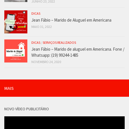
JUNHO 23, 2022
DICAS
Jean Fábio – Marido de Aluguel em Americana
MAIO 31, 2022
DICAS
/
SERVIÇOS REALIZADOS
Jean Fábio – Marido de aluguel em Americana. Fone /
Whatsapp: (19) 99244-1485
NOVEMBRO 24, 2020
MAIS
NOVO VÍDEO PUBLICITÁRIO