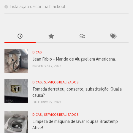
Instalação de cortina blackout
DICAS
Jean Fabio – Marido de Aluguel em Americana.
NOVEMBRO 7, 2022
DICAS
/
SERVIÇOS REALIZADOS
Tomada derreteu, conserto, substituição. Qual a
causa?
OUTUBRO 27, 2022
DICAS
/
SERVIÇOS REALIZADOS
Limpeza de máquina de lavar roupas Brastemp
Ative!