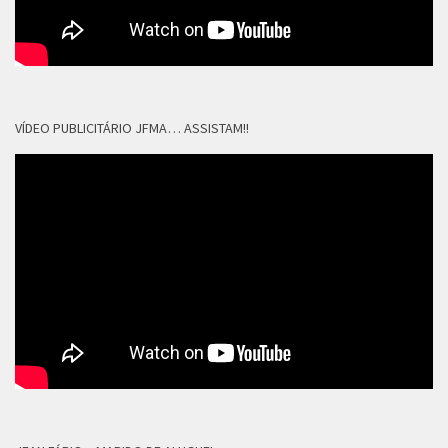
VÍDEO PUBLICITÁRIO JFMA… ASSISTAM!!