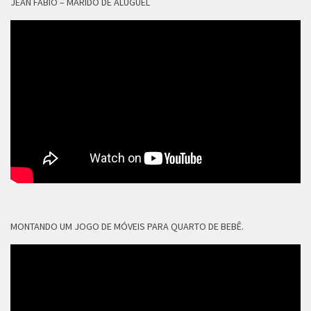
JEAN FÁBIO – MARIDO DE ALUGUEL
MONTANDO UM JOGO DE MÓVEIS PARA QUARTO DE BEBÊ.