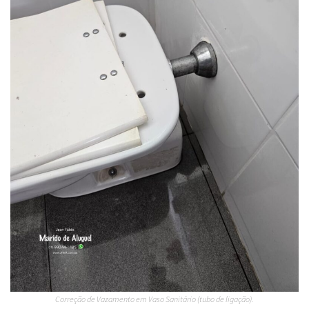
Correção de Vazamento em Vaso Sanitário (tubo de ligação).