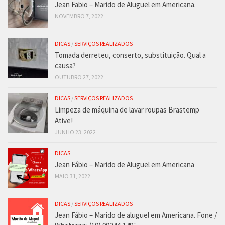
Jean Fabio – Marido de Aluguel em Americana.
NOVEMBRO 7, 2022
DICAS
/
SERVIÇOS REALIZADOS
Tomada derreteu, conserto, substituição. Qual a
causa?
OUTUBRO 27, 2022
DICAS
/
SERVIÇOS REALIZADOS
Limpeza de máquina de lavar roupas Brastemp
Ative!
JUNHO 23, 2022
DICAS
Jean Fábio – Marido de Aluguel em Americana
MAIO 31, 2022
DICAS
/
SERVIÇOS REALIZADOS
Jean Fábio – Marido de aluguel em Americana. Fone /