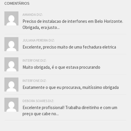
COMENTÁRIOS
AMANDA DIZ:
Preciso de instalacao de interfones em Belo Horizonte.
Obrigada, era justo...
JULIANA PEREIRA DIZ:
Excelente, preciso muito de uma fechadura eletrica
INTERFONE DIZ:
Muito obrigada, é o que estava procurando
INTERFONE DIZ:
Exatamente o que eu procurava, muitíssimo obrigada
DEBORA SOARES DIZ:
Excelente profissional! Trabalha direitinho e com um
preço que cabe no...