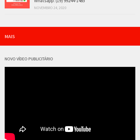
Whatsapp: (19) 99244-1485
NOVEMBRO 24, 2020
MAIS
NOVO VÍDEO PUBLICITÁRIO