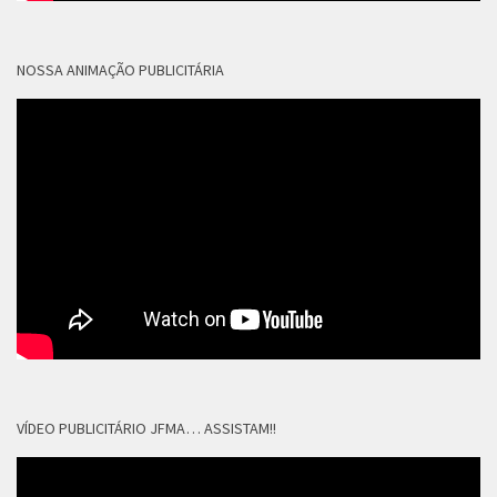
NOSSA ANIMAÇÃO PUBLICITÁRIA
VÍDEO PUBLICITÁRIO JFMA… ASSISTAM!!