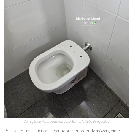
Correção de Vazamento em Vaso Sanitário (tubo de ligação).
Precisa de um eletricista, encanador, montador de móveis, pintor…