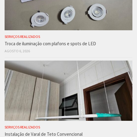
SERVIÇOS REALIZADOS
Troca de iluminação com plafons e spots de LED
AGOSTO 6, 2026
SERVIÇOS REALIZADOS
Instalação de Varal de Teto Convencional