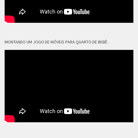
MONTANDO UM JOGO DE MÓVEIS PARA QUARTO DE BEBÊ.