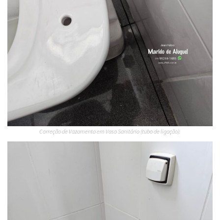
Correção de Vazamento em Vaso Sanitário (tubo de ligação).