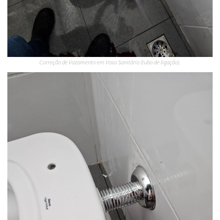
Correção de Vazamento em Vaso Sanitário (tubo de ligação).