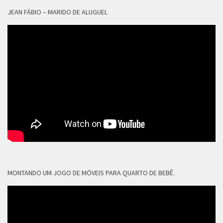
JEAN FÁBIO – MARIDO DE ALUGUEL
MONTANDO UM JOGO DE MÓVEIS PARA QUARTO DE BEBÊ.