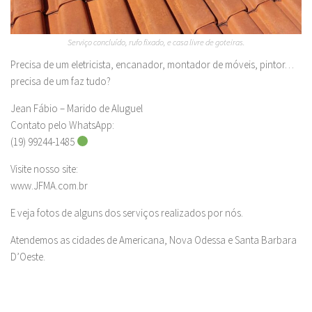
Serviço concluído, rufo fixado, e casa livre de goteiras.
Precisa de um eletricista, encanador, montador de móveis, pintor…
precisa de um faz tudo?
Jean Fábio – Marido de Aluguel
Contato pelo WhatsApp:
(19) 99244-1485
Visite nosso site:
www.JFMA.com.br
E veja fotos de alguns dos serviços realizados por nós.
Atendemos as cidades de Americana, Nova Odessa e Santa Barbara
D’Oeste.