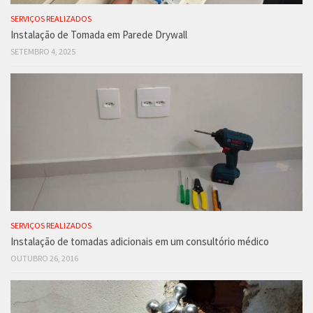
SERVIÇOS REALIZADOS
Instalação de Tomada em Parede Drywall
SETEMBRO 4, 2025
SERVIÇOS REALIZADOS
Instalação de tomadas adicionais em um consultório médico
OUTUBRO 26, 2016