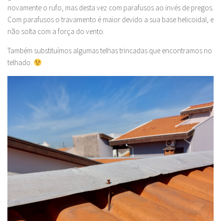
novamente o rufo, mas desta vez com parafusos ao invés de pregos.
Com parafusos o travamento é maior devido a sua base helicoidal, e
não solta com a força do vento.
Também substituímos algumas telhas trincadas que encontramos no
telhado.