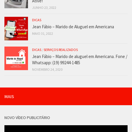
Ative!
JUNHO 23, 2022
DICAS
Jean Fábio – Marido de Aluguel em Americana
MAIO 31, 2022
DICAS
/
SERVIÇOS REALIZADOS
Jean Fábio – Marido de aluguel em Americana. Fone /
Whatsapp: (19) 99244-1485
NOVEMBRO 24, 2020
MAIS
NOVO VÍDEO PUBLICITÁRIO