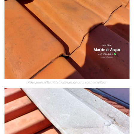
Rufo quase solto no telhado devido ao prego que soltou.