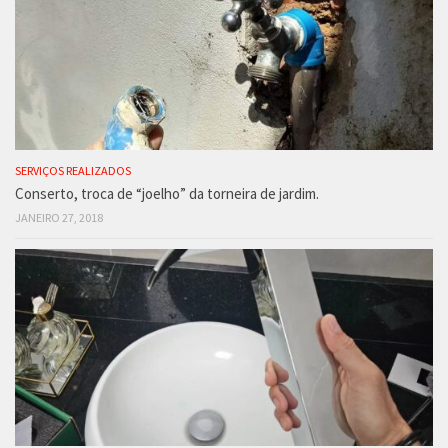
SERVIÇOS REALIZADOS
Conserto, troca de “joelho” da torneira de jardim.
JANEIRO 27, 2018