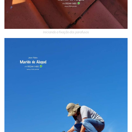
Iniciando a fixação dos parafusos