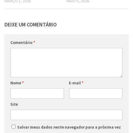
MARÇO 1, 2026
MAIO 5, 2026
DEIXE UM COMENTÁRIO
Comentário
*
Nome
*
E-mail
*
Site
Salvar meus dados neste navegador para a próxima vez