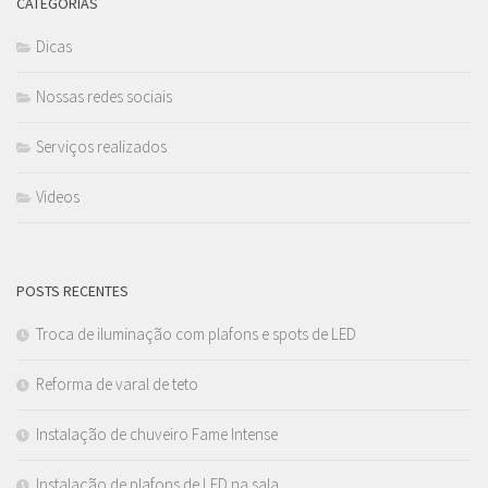
CATEGORIAS
Dicas
Nossas redes sociais
Serviços realizados
Videos
POSTS RECENTES
Troca de iluminação com plafons e spots de LED
Reforma de varal de teto
Instalação de chuveiro Fame Intense
Instalação de plafons de LED na sala