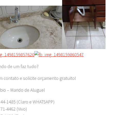
ndo de um faz tudo?
m contato e solicite orçamento gratuito!
bio – Marido de Aluguel
244-1485 (Claro e WHATSAPP)
771-4462 (Vivo)