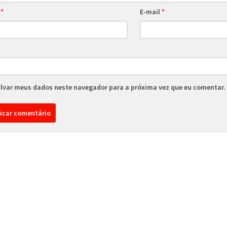
e
*
E-mail
*
lvar meus dados neste navegador para a próxima vez que eu comentar.