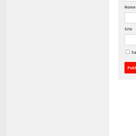
Nom
Site
Sa