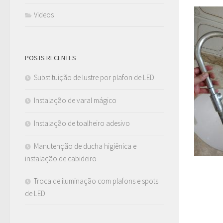
Videos
POSTS RECENTES
Substituição de lustre por plafon de LED
Instalação de varal mágico
Instalação de toalheiro adesivo
Manutenção de ducha higiênica e
instalação de cabideiro
Troca de iluminação com plafons e spots
de LED