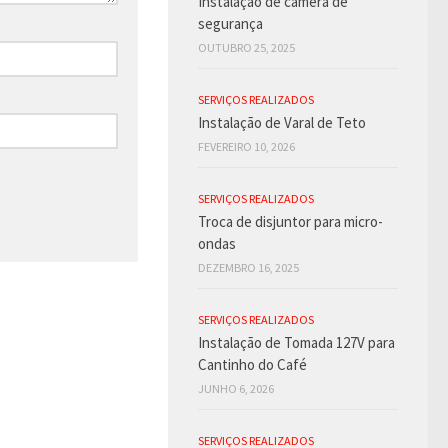
Instalação de câmera de
segurança
OUTUBRO 25, 2025
SERVIÇOS REALIZADOS
Instalação de Varal de Teto
FEVEREIRO 10, 2026
SERVIÇOS REALIZADOS
Troca de disjuntor para micro-
ondas
DEZEMBRO 16, 2025
SERVIÇOS REALIZADOS
Instalação de Tomada 127V para
Cantinho do Café
JUNHO 6, 2026
SERVIÇOS REALIZADOS