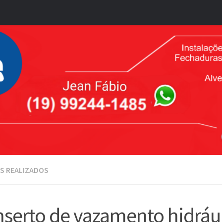
S REALIZADOS
serto de vazamento hidráu