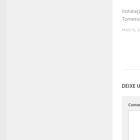
Instala
Torneira
MAIO 6, 2
DEIXE 
Come