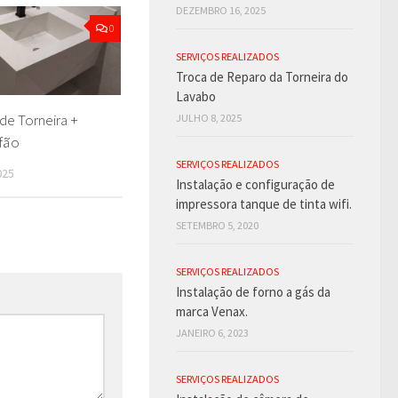
DEZEMBRO 16, 2025
0
SERVIÇOS REALIZADOS
Troca de Reparo da Torneira do
Lavabo
de Torneira +
JULHO 8, 2025
ifão
SERVIÇOS REALIZADOS
025
Instalação e configuração de
impressora tanque de tinta wifi.
SETEMBRO 5, 2020
SERVIÇOS REALIZADOS
Instalação de forno a gás da
marca Venax.
JANEIRO 6, 2023
SERVIÇOS REALIZADOS