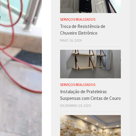
SERVIÇOS REALIZADOS
Troca de Resistência de
Chuveiro Eletrônico
MAIO 16, 2026
SERVIÇOS REALIZADOS
Instalação de Prateleiras
Suspensas com Cintas de Couro
DEZEMBRO 29, 2025