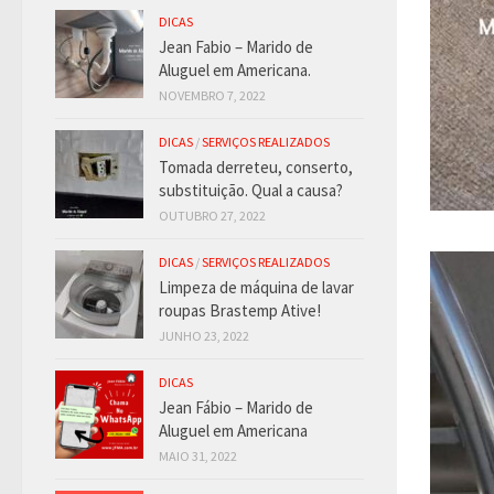
DICAS
Jean Fabio – Marido de
Aluguel em Americana.
NOVEMBRO 7, 2022
DICAS
/
SERVIÇOS REALIZADOS
Tomada derreteu, conserto,
substituição. Qual a causa?
OUTUBRO 27, 2022
DICAS
/
SERVIÇOS REALIZADOS
Limpeza de máquina de lavar
roupas Brastemp Ative!
JUNHO 23, 2022
DICAS
Jean Fábio – Marido de
Aluguel em Americana
MAIO 31, 2022