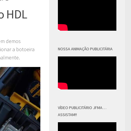
ão HDL
mbém demos
ionar a botoeira
NOSSA ANIMAÇÃO PUBLICITÁRIA
malmente.
VÍDEO PUBLICITÁRIO JFMA…
ASSISTAM!!