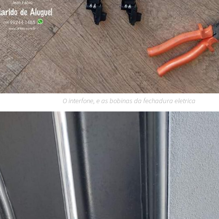
O interfone, e as bobinas da fechadura eletrica