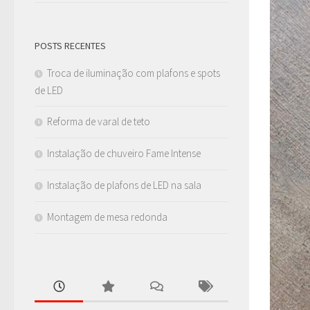
POSTS RECENTES
Troca de iluminação com plafons e spots
de LED
Reforma de varal de teto
Instalação de chuveiro Fame Intense
Instalação de plafons de LED na sala
Montagem de mesa redonda