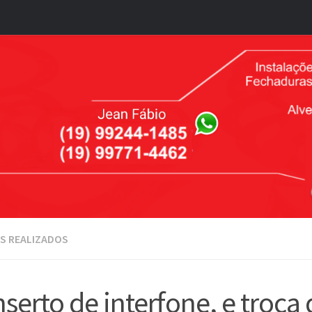
S REALIZADOS
serto de interfone, e troca 