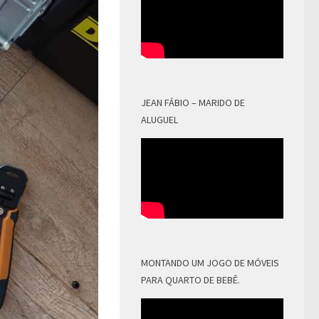
JEAN FÁBIO – MARIDO DE
ALUGUEL
MONTANDO UM JOGO DE MÓVEIS
PARA QUARTO DE BEBÊ.