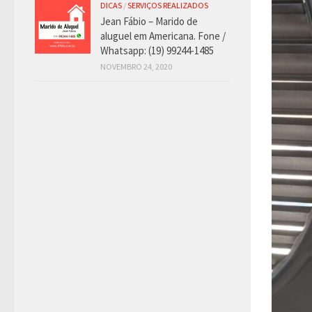
DICAS
/
SERVIÇOS REALIZADOS
Jean Fábio – Marido de
aluguel em Americana. Fone /
Whatsapp: (19) 99244-1485
NOVEMBRO 24, 2020