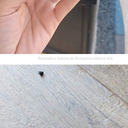
Trocando a bobina da fechadura elétrica HDL