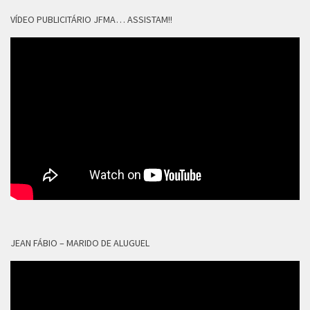
VÍDEO PUBLICITÁRIO JFMA… ASSISTAM!!
JEAN FÁBIO – MARIDO DE ALUGUEL