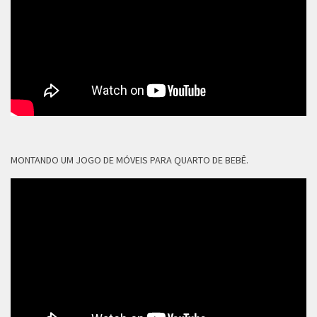
MONTANDO UM JOGO DE MÓVEIS PARA QUARTO DE BEBÊ.