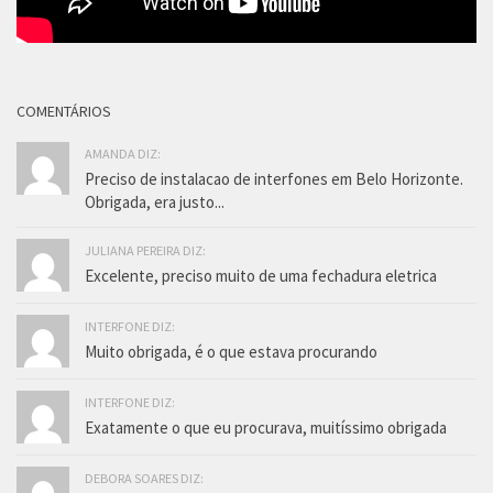
COMENTÁRIOS
AMANDA DIZ:
Preciso de instalacao de interfones em Belo Horizonte.
Obrigada, era justo...
JULIANA PEREIRA DIZ:
Excelente, preciso muito de uma fechadura eletrica
INTERFONE DIZ:
Muito obrigada, é o que estava procurando
INTERFONE DIZ:
Exatamente o que eu procurava, muitíssimo obrigada
DEBORA SOARES DIZ: