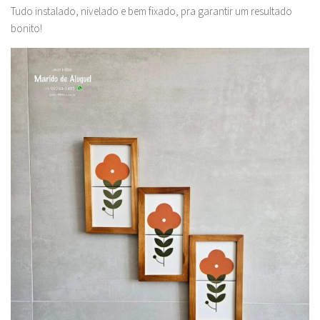
Tudo instalado, nivelado e bem fixado, pra garantir um resultado
bonito!