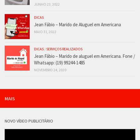
JUNHO 23, 2022
DICAS
Jean Fábio – Marido de Aluguel em Americana
MAIO 31, 2022
DICAS
/
SERVIÇOS REALIZADOS
Jean Fábio – Marido de aluguel em Americana. Fone /
Whatsapp: (19) 99244-1485
NOVEMBRO 24, 2020
MAIS
NOVO VÍDEO PUBLICITÁRIO