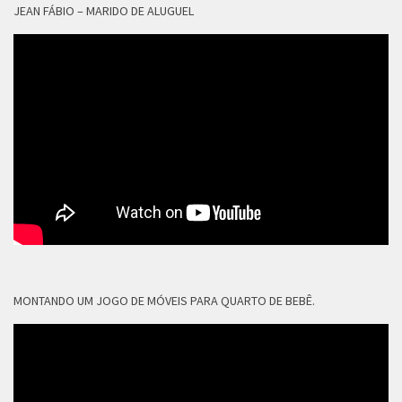
JEAN FÁBIO – MARIDO DE ALUGUEL
MONTANDO UM JOGO DE MÓVEIS PARA QUARTO DE BEBÊ.