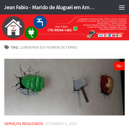
Jean Fabio - Marido de Aluguel em Americana SP e região - JFMA
Skip to content
TAG:
LUMINARIA DO HOMEM DE FERRO
0
SERVIÇOS REALIZADOS
SETEMBRO 1, 2023