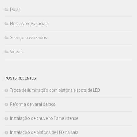
Dicas
Nossas redes sociais
Serviços realizados
Videos
POSTS RECENTES
Troca de iluminação com plafons e spots de LED
Reforma de varal de teto
Instalação de chuveiro Fame Intense
Instalação de plafons de LED na sala