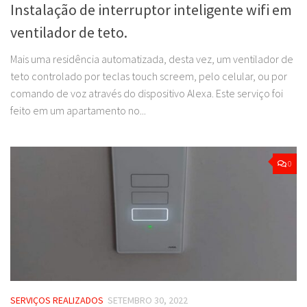
Instalação de interruptor inteligente wifi em
ventilador de teto.
Mais uma residência automatizada, desta vez, um ventilador de
teto controlado por teclas touch screem, pelo celular, ou por
comando de voz através do dispositivo Alexa. Este serviço foi
feito em um apartamento no...
0
SERVIÇOS REALIZADOS
SETEMBRO 30, 2022