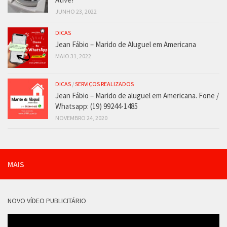
JUNHO 23, 2022
DICAS
Jean Fábio – Marido de Aluguel em Americana
MAIO 31, 2022
DICAS
/
SERVIÇOS REALIZADOS
Jean Fábio – Marido de aluguel em Americana. Fone /
Whatsapp: (19) 99244-1485
NOVEMBRO 24, 2020
MAIS
NOVO VÍDEO PUBLICITÁRIO