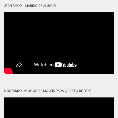
JEAN FÁBIO – MARIDO DE ALUGUEL
MONTANDO UM JOGO DE MÓVEIS PARA QUARTO DE BEBÊ.