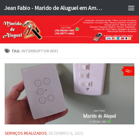
Jean Fabio - Marido de Aluguel em Americana SP e região - JFMA
Skip to content
TAG:
INTERRUPTOR WIFI
0
SERVIÇOS REALIZADOS
DEZEMBRO 6, 2022