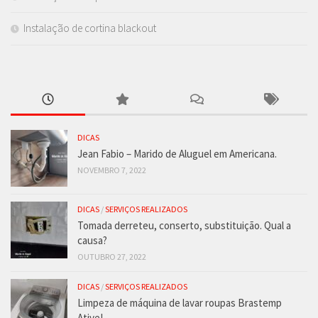
Instalação de cortina blackout
DICAS
Jean Fabio – Marido de Aluguel em Americana.
NOVEMBRO 7, 2022
DICAS
/
SERVIÇOS REALIZADOS
Tomada derreteu, conserto, substituição. Qual a
causa?
OUTUBRO 27, 2022
DICAS
/
SERVIÇOS REALIZADOS
Limpeza de máquina de lavar roupas Brastemp
Ative!