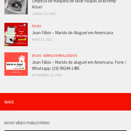
Limpeza de máquina de lavar roupas Brastemp
Ative!
JUNHO 23, 2022
DICAS
Jean Fábio – Marido de Aluguel em Americana
MAIO 31, 2022
DICAS
/
SERVIÇOS REALIZADOS
Jean Fábio – Marido de aluguel em Americana. Fone /
Whatsapp: (19) 99244-1485
NOVEMBRO 24, 2020
MAIS
NOVO VÍDEO PUBLICITÁRIO