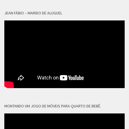
JEAN FÁBIO – MARIDO DE ALUGUEL
MONTANDO UM JOGO DE MÓVEIS PARA QUARTO DE BEBÊ.